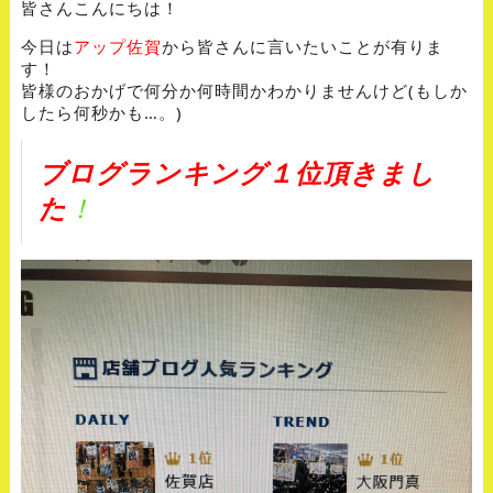
皆さんこんにちは！
今日は
アップ佐賀
から皆さんに言いたいことが有りま
す！
皆様のおかげで何分か何時間かわかりませんけど(もしか
したら何秒かも…。)
ブログランキング１位頂きまし
た
！