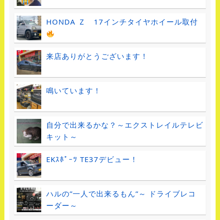
HONDA Ｚ 17インチタイヤホイール取付
来店ありがとうございます！
鳴いています！
自分で出来るかな？～エクストレイルテレビ
キット～
EKｽﾎﾟｰﾂ TE37デビュー！
ハルの”一人で出来るもん”～ ドライブレコ
ーダー～