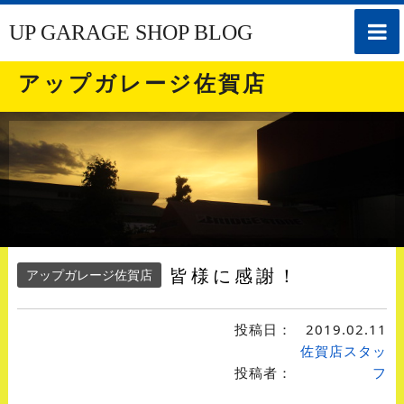
toggle
UP GARAGE SHOP BLOG
naviga
アップガレージ佐賀店
皆様に感謝！
アップガレージ佐賀店
投稿日：
2019.02.11
佐賀店スタッ
投稿者：
フ