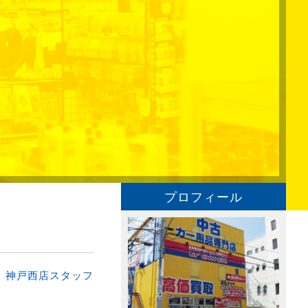
プロフィール
：
神戸西店スタッフ