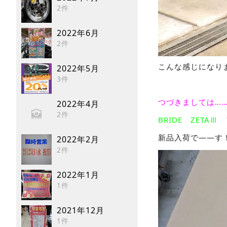
2件
2022年6月
2件
こんな感じになり
2022年5月
3件
つづきましては……
2022年4月
2件
BRIDE ZETAⅢ
新品入荷で――す
2022年2月
2件
2022年1月
1件
2021年12月
1件