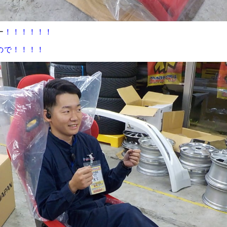
ー
！！！！！！
ので！！！！