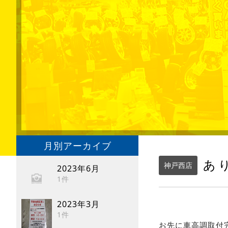
月別アーカイブ
あ
神戸西店
2023年6月
1件
2023年3月
1件
お先に車高調取付