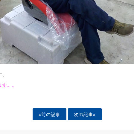
す。
ます。。
«前の記事
次の記事»