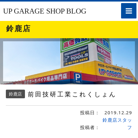
toggle
UP GARAGE SHOP BLOG
naviga
鈴鹿店
前田技研工業これくしょん
鈴鹿店
投稿日：
2019.12.29
鈴鹿店スタッ
投稿者：
フ