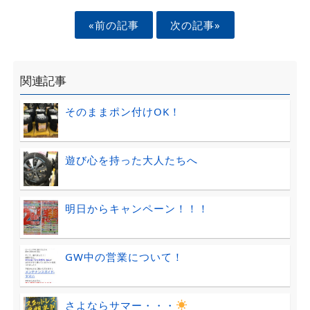
«前の記事
次の記事»
関連記事
そのままポン付けOK！
遊び心を持った大人たちへ
明日からキャンペーン！！！
GW中の営業について！
さよならサマー・・・