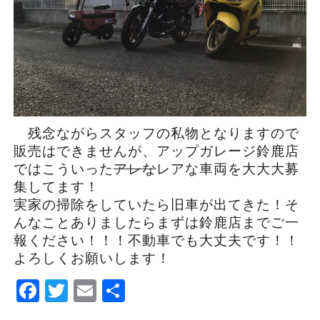
残念ながらスタッフの私物となりますので
販売はできませんが、アップガレージ鈴鹿店
ではこういった
アレな
レアな車両を大大大募
集してます！
実家の掃除をしていたら旧車が出てきた！そ
んなことありましたらまずは鈴鹿店までご一
報ください！！！不動車でも大丈夫です！！
よろしくお願いします！
Facebook
Twitter
Email
Share