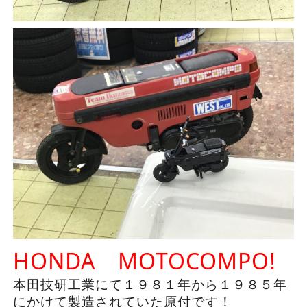
HONDA MOTOCOMPO!
本田技研工業にて１９８１年から１９８５年
にかけて製造されていた原付です！