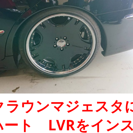
系クラウンマジェスタ
ハート LVRをイン