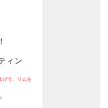
！
ティン
上げて、リムを
)
！