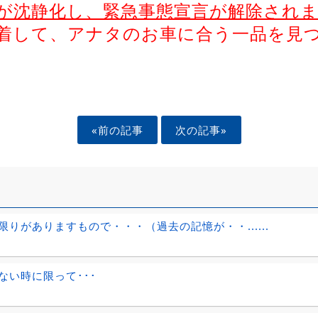
が沈静化し、緊急事態宣言が解除され
着して、アナタのお車に合う一品を見
«前の記事
次の記事»
限りがありますもので・・・（過去の記憶が・・......
ない時に限って･･･