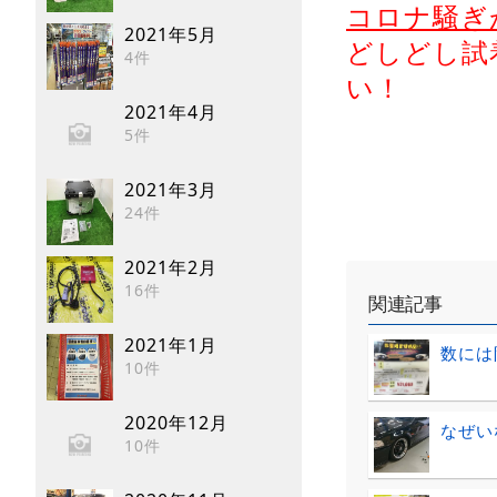
コロナ騒ぎ
2021年5月
どしどし試
4件
い！
2021年4月
5件
2021年3月
24件
2021年2月
16件
関連記事
2021年1月
数には
10件
2020年12月
なぜい
10件