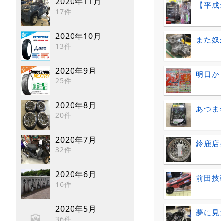
2020年11月
【平成
17件
2020年10月
また奴
13件
2020年9月
明日か
25件
2020年8月
あつま
20件
2020年7月
鈴鹿店
32件
2020年6月
前田技
16件
2020年5月
夢に見た
36件