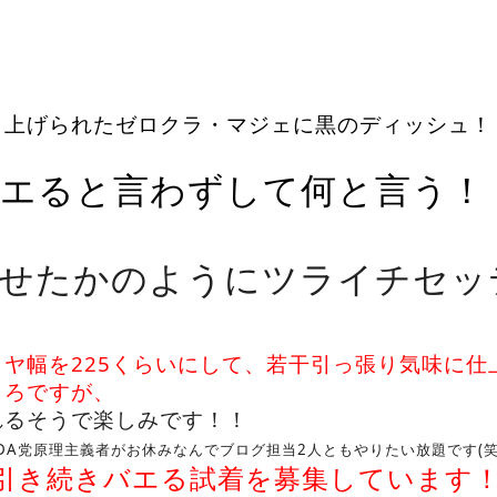
！
き上げられたゼロクラ・マジェに黒のディッシュ！
エると言わずして何と言う！
せたかのようにツライチセッ
イヤ幅を225くらいにして、若干引っ張り気味に仕
ころですが、
れるそうで楽しみです！！
DA党原理主義者がお休みなんでブログ担当2人ともやりたい放題です(笑
引き続きバエる試着を募集しています