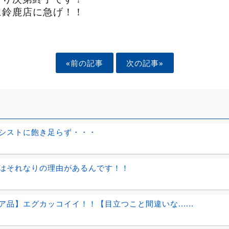
に鈴鹿店に急げ！！
«前の記事
次の記事»
シストに飽き足らず・・・
はそれなりの理由があるんです！！
ア品】エグカッコイイ！！【目立つこと間違いな......