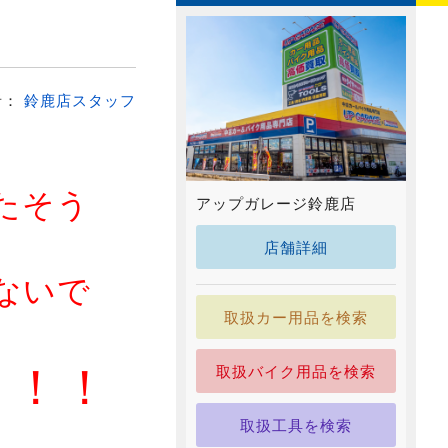
者：
鈴鹿店スタッフ
たそう
アップガレージ鈴鹿店
店舗詳細
ないで
取扱カー用品を検索
！！！
取扱バイク用品を検索
取扱工具を検索