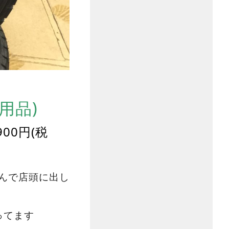
使用品)
00円(税
んで店頭に出し
ってます