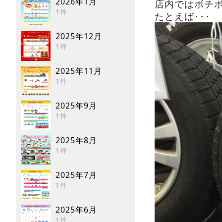
2026年1月
店内ではボチ
1件
たとえば･･･
2025年12月
1件
2025年11月
1件
2025年9月
1件
2025年8月
1件
2025年7月
1件
2025年6月
1件