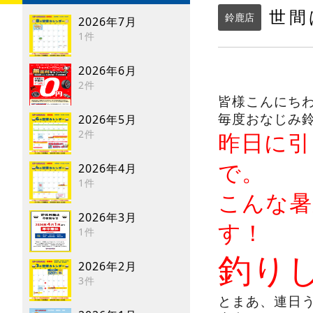
世間
鈴鹿店
2026年7月
1件
2026年6月
2件
皆様こんにち
毎度おなじみ
2026年5月
2件
昨日に引
で。
2026年4月
1件
こんな暑
2026年3月
す！
1件
釣り
2026年2月
3件
とまあ、連日