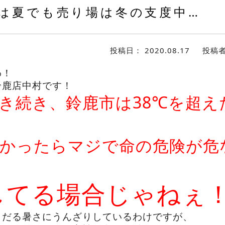
は夏でも売り場は冬の支度中…
投稿日：
2020.08.17
投稿
わ！
鈴鹿店中村です！
き続き、鈴鹿市は38℃を超え
かったらマジで命の危険が危
してる場合じゃねぇ
うだる暑さにうんざりしているわけですが、