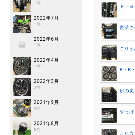
1件
トーヨ
2022年7月
1件
復活さ
2022年6月
1件
こりゃ
2022年4月
1件
B・B
2022年3月
2件
砂の嵐
2021年9月
3件
やっぱり
2021年8月
6件
またカ