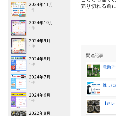
2024年11月
売り切れる前
1件
2024年10月
1件
2024年9月
1件
関連記事
2024年8月
1件
電動ア
2024年7月
1件
推しに
2024年6月
1件
【超レ
2022年8月