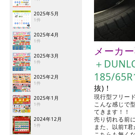
2025年5月
1件
2025年4月
1件
メーカー不
2025年3月
＋DUNL
1件
185/65
2025年2月
1件
抜)！
現行型フリー
2025年1月
こんな感じで
1件
てきます！！
売り切れる前
2024年12月
1件
また、以前T
こちらも無く