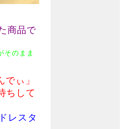
た商品で
がそのまま
んでぃ」
待ちして
ドレスタ