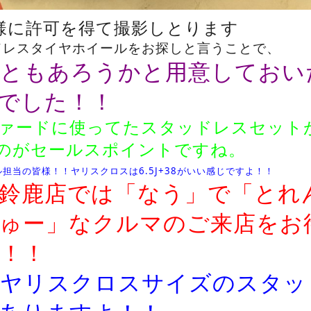
様に許可を得て撮影しとります
ドレスタイヤホイールをお探しと言うことで、
ともあろうかと用意しておい
でした！！
ファードに使ってたスタッドレスセット
のがセールスポイントですね。
担当の皆様！！ヤリスクロスは6.5J+38がいい感じですよ！！
鈴鹿店では「なう」で「とれ
ゅー」なクルマのご来店をお
！！
ヤリスクロスサイズのスタッ