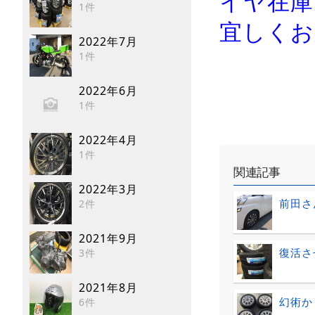
イヤ在庫
1件
宜しくお
2022年7月
1件
2022年6月
1件
2022年4月
1件
関連記事
2022年3月
前田さ
2件
2021年9月
復活さ
3件
2021年8月
幻術か
6件