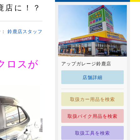
鹿店に！？
者：
鈴鹿店スタッフ
クロスが
アップガレージ鈴鹿店
店舗詳細
取扱カー用品を検索
取扱バイク用品を検索
取扱工具を検索