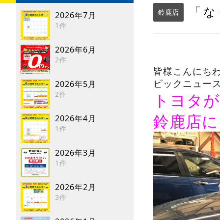
「な
鈴鹿店
2026年7月
1件
2026年6月
2件
皆様こんにち
ビックニュー
2026年5月
2件
トヨタが
鈴鹿店に
2026年4月
1件
2026年3月
1件
2026年2月
3件