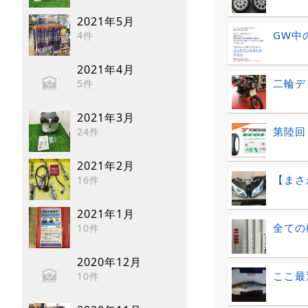
2021年5月
GW中
4件
2021年4月
二輪デ
5件
2021年3月
第陸回
24件
2021年2月
【まさ
16件
2021年1月
全ての
10件
2020年12月
ここ最
10件