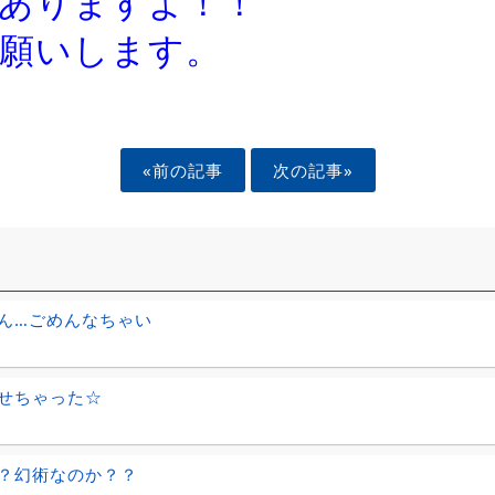
ありますよ！！
願いします。
«前の記事
次の記事»
ん…ごめんなちゃい
せちゃった☆
？幻術なのか？？