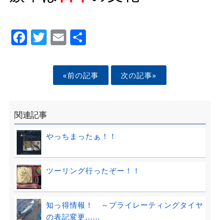
Facebook
Twitter
Email
Share
«前の記事
次の記事»
関連記事
やっちまったぁ！！
ツーリング行ったぞー！！
知っ得情報！ ～プライレーティングタイヤ
の表記変更......