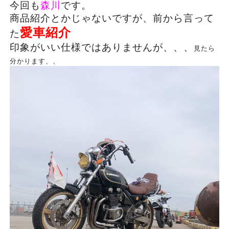
今回も
森川
です。
商品紹介とかじゃないですが、前から言って
愛車紹介
た
印象がいい仕様ではありませんが、、、
見たら
分かります、、