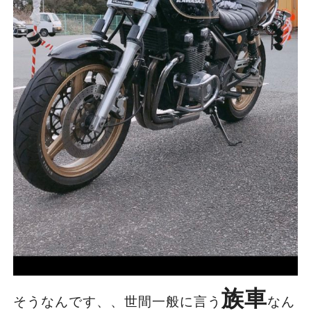
族車
そうなんです、、世間一般に言う
なん