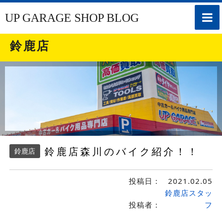
toggle
UP GARAGE SHOP BLOG
naviga
鈴鹿店
鈴鹿店森川のバイク紹介！！
鈴鹿店
投稿日：
2021.02.05
鈴鹿店スタッ
投稿者：
フ