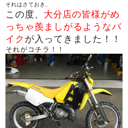
それはさておき、
この度、
大分店の皆様がめ
っちゃ羨ましがるようなバ
イク
が入ってきました！！
それがコチラ！！