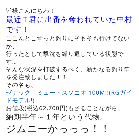
皆様こんにちわ！
最近Ｔ君に出番を奪われていた中村
です！
ここんとこずっと釣りにそもそも行けてない
か、
行ったとして撃沈を繰り返している状態で
す…
そんな状況を打破するべく、新たなる釣り竿
を発注致しました！！
その名も、
ゼナック ミュートスソニオ 100M!!(RGガイ
ドモデル!)
お値段(税込62,700円)もさることながら、
納期半年～１年という代物。
ジムニーかっっっ！！