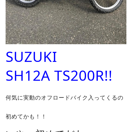
SUZUKI
SH12A TS200R!!
何気に実動のオフロードバイク入ってくるの
初めてかも！！