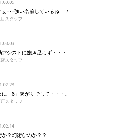
1.03.05
さぁ･･･強い名前しているね！？
鹿店スタッフ
1.03.03
動アシストに飽き足らず・・・
鹿店スタッフ
1.02.23
日に「8」繋がりでして・・・。
鹿店スタッフ
1.02.14
術か？幻術なのか？？