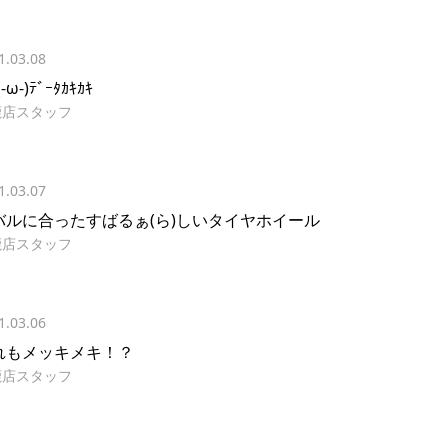
1.03.08
(-ω-)ﾃﾞｰﾀｶｷｶｷ
鹿店スタッフ
1.03.07
バルに合ったすばるぁ(ら)しいタイヤホイール
鹿店スタッフ
1.03.06
れもメッキメキ！？
鹿店スタッフ