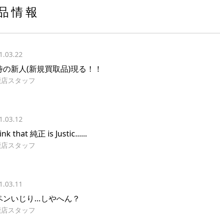
品情報
1.03.22
待の新人(新規買取品)現る！！
鹿店スタッフ
1.03.12
hink that 純正 is Justic......
鹿店スタッフ
1.03.11
ペンいじり…しやへん？
鹿店スタッフ