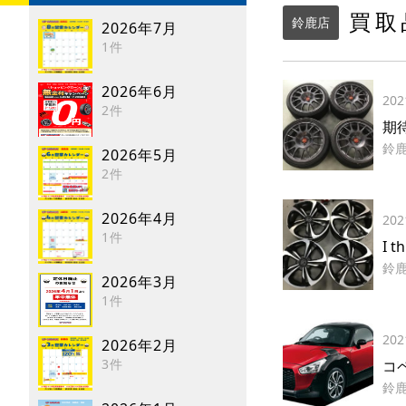
買取
鈴鹿店
2026年7月
1件
2026年6月
202
2件
期
鈴
2026年5月
2件
2026年4月
202
1件
I t
鈴
2026年3月
1件
202
2026年2月
3件
コ
鈴