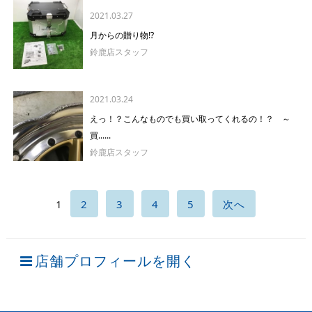
2021.03.27
月からの贈り物!?
鈴鹿店スタッフ
2021.03.24
えっ！？こんなものでも買い取ってくれるの！？ ～
買......
鈴鹿店スタッフ
1
2
3
4
5
次へ
店舗プロフィールを開く