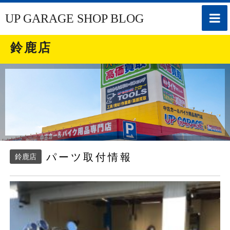
toggle
UP GARAGE SHOP BLOG
naviga
鈴鹿店
パーツ取付情報
鈴鹿店