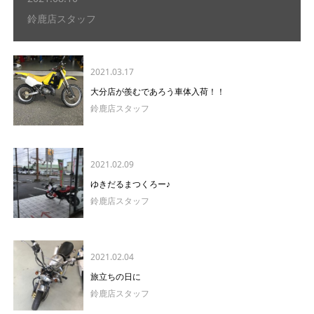
鈴鹿店スタッフ
2021.03.17
大分店が羨むであろう車体入荷！！
鈴鹿店スタッフ
2021.02.09
ゆきだるまつくろー♪
鈴鹿店スタッフ
2021.02.04
旅立ちの日に
鈴鹿店スタッフ