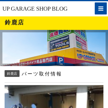
toggle
UP GARAGE SHOP BLOG
naviga
鈴鹿店
パーツ取付情報
鈴鹿店