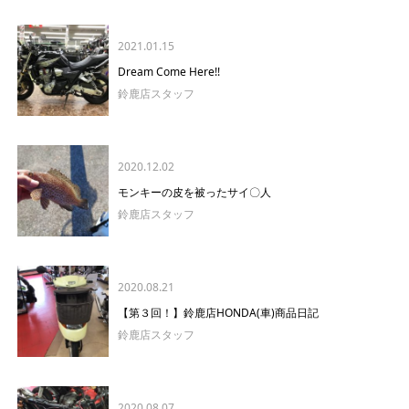
2021.01.15
Dream Come Here!!
鈴鹿店スタッフ
2020.12.02
モンキーの皮を被ったサイ〇人
鈴鹿店スタッフ
2020.08.21
【第３回！】鈴鹿店HONDA(車)商品日記
鈴鹿店スタッフ
2020.08.07