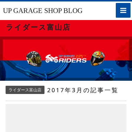
toggle
UP GARAGE SHOP BLOG
naviga
ライダース富山店
2017年3月の記事一覧
ライダース富山店