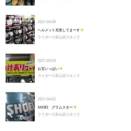
2021.04.08
ヘルメット充実してまーす
ライダース富山店スタッフ
2021.04.03
お宝いっぱい
ライダース富山店スタッフ
2021.04.02
SHOEI グラムスター
ライダース富山店スタッフ