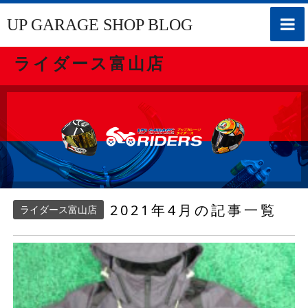
toggle
UP GARAGE SHOP BLOG
naviga
ライダース富山店
2021年4月の記事一覧
ライダース富山店