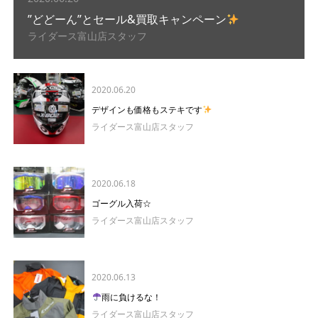
”どどーん”とセール&買取キャンペーン
ライダース富山店スタッフ
2020.06.20
デザインも価格もステキです
ライダース富山店スタッフ
2020.06.18
ゴーグル入荷☆
ライダース富山店スタッフ
2020.06.13
雨に負けるな！
ライダース富山店スタッフ