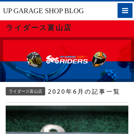
toggle
UP GARAGE SHOP BLOG
naviga
ライダース富山店
2020年6月の記事一覧
ライダース富山店