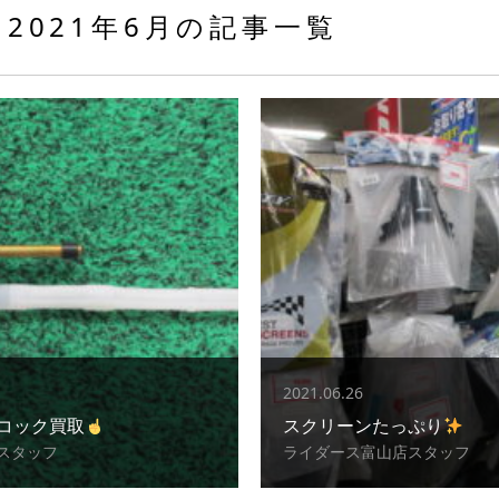
2021年6月の記事一覧
2021.06.26
コック買取
スクリーンたっぷり
スタッフ
ライダース富山店スタッフ