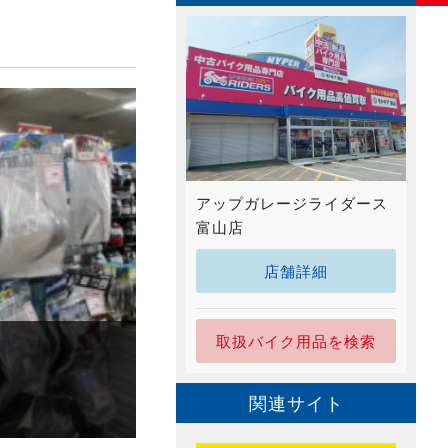
アップガレージライダース
富山店
店舗詳細
取扱バイク用品を検索
関連サイト