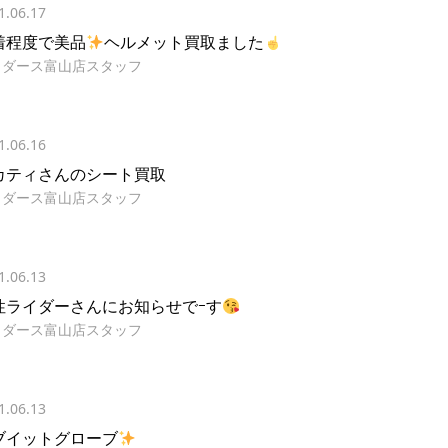
1.06.17
着程度で美品
ヘルメット買取ました
イダース富山店スタッフ
1.06.16
カティさんのシート買取
イダース富山店スタッフ
1.06.13
性ライダーさんにお知らせでｰす
イダース富山店スタッフ
1.06.13
ブイットグローブ