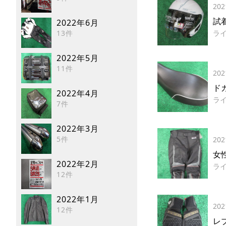
202
試
2022年6月
13件
ラ
2022年5月
11件
202
ド
2022年4月
ラ
7件
2022年3月
5件
202
女
2022年2月
ラ
12件
2022年1月
202
12件
レ