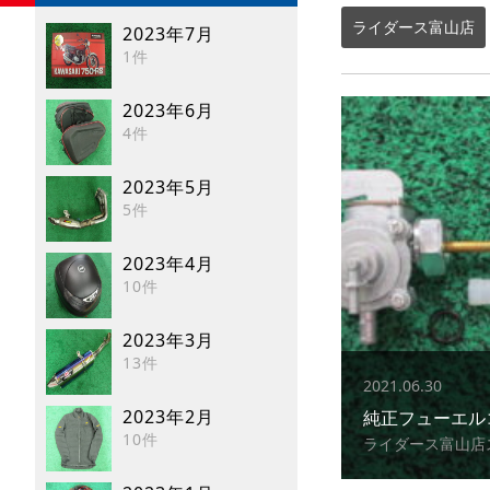
ライダース富山店
2023年7月
1件
2023年6月
4件
2023年5月
5件
2023年4月
10件
2023年3月
13件
2021.06.30
2023年2月
純正フューエル
10件
ライダース富山店