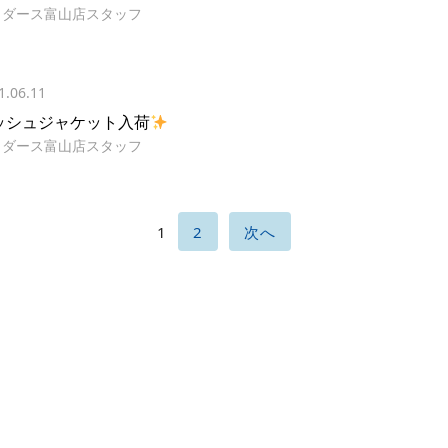
イダース富山店スタッフ
1.06.11
ッシュジャケット入荷
イダース富山店スタッフ
1
2
次へ