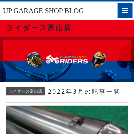
toggle
UP GARAGE SHOP BLOG
naviga
ライダース富山店
2022年3月の記事一覧
ライダース富山店