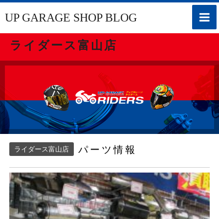
toggle
UP GARAGE SHOP BLOG
naviga
ライダース富山店
パーツ情報
ライダース富山店