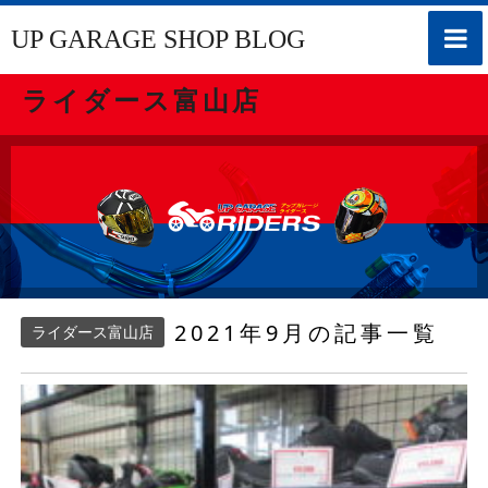
toggle
UP GARAGE SHOP BLOG
naviga
ライダース富山店
2021年9月の記事一覧
ライダース富山店