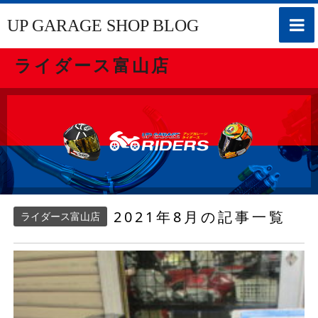
toggle
UP GARAGE SHOP BLOG
naviga
ライダース富山店
2021年8月の記事一覧
ライダース富山店