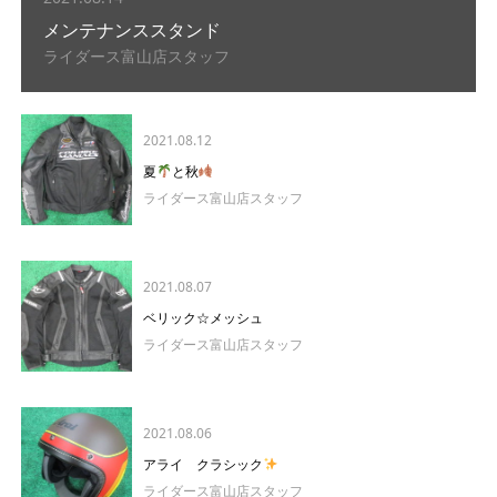
メンテナンススタンド
ライダース富山店スタッフ
2021.08.12
夏
と秋
ライダース富山店スタッフ
2021.08.07
ベリック☆メッシュ
ライダース富山店スタッフ
2021.08.06
アライ クラシック
ライダース富山店スタッフ