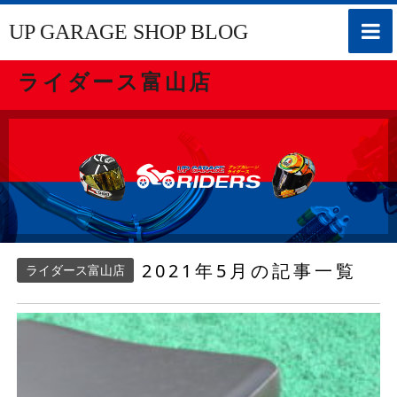
toggle
UP GARAGE SHOP BLOG
naviga
ライダース富山店
2021年5月の記事一覧
ライダース富山店