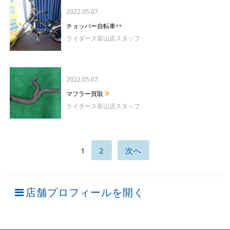
2022.05.07
チョッパー自転車
ライダース富山店スタッフ
2022.05.07
マフラー買取
ライダース富山店スタッフ
1
2
次へ
店舗プロフィールを開く