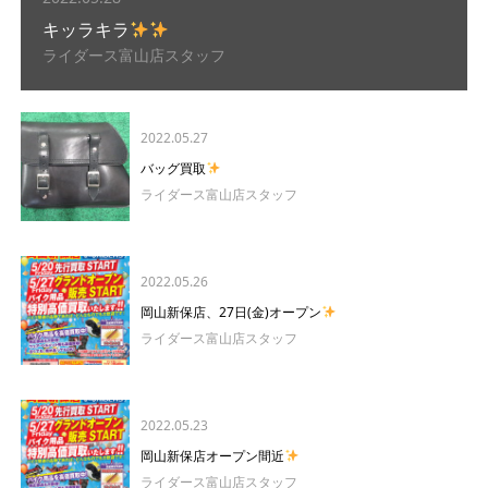
キッラキラ
ライダース富山店スタッフ
2022.05.27
バッグ買取
ライダース富山店スタッフ
2022.05.26
岡山新保店、27日(金)オープン
ライダース富山店スタッフ
2022.05.23
岡山新保店オープン間近
ライダース富山店スタッフ