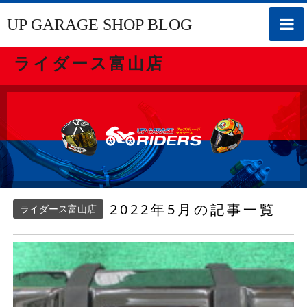
toggle
UP GARAGE SHOP BLOG
naviga
ライダース富山店
2022年5月の記事一覧
ライダース富山店