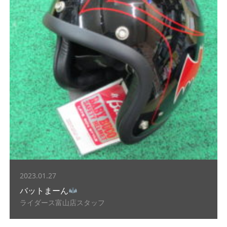
2023.01.27
バットまーん
ライダース富山店スタッフ