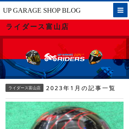
toggle
UP GARAGE SHOP BLOG
naviga
ライダース富山店
2023年1月の記事一覧
ライダース富山店