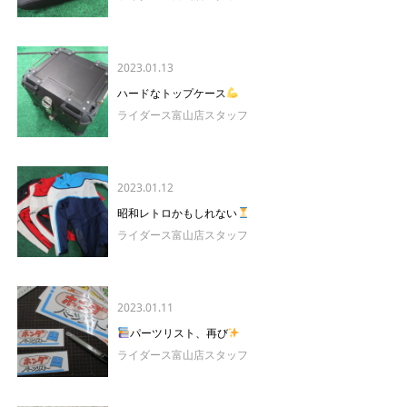
2023.01.13
ハードなトップケース
ライダース富山店スタッフ
2023.01.12
昭和レトロかもしれない
ライダース富山店スタッフ
2023.01.11
パーツリスト、再び
ライダース富山店スタッフ