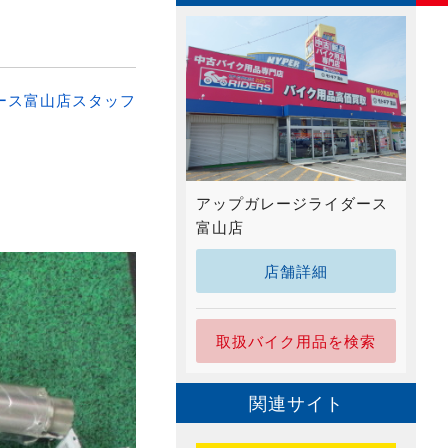
ース富山店スタッフ
アップガレージライダース
富山店
店舗詳細
取扱バイク用品を検索
関連サイト