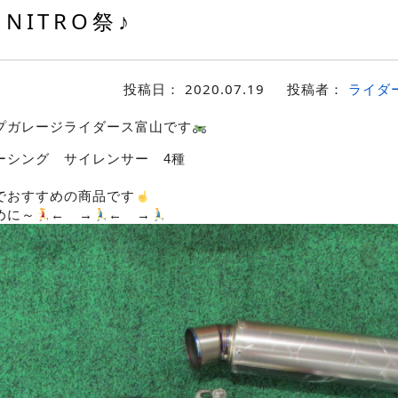
NITRO祭♪
投稿日：
2020.07.19
投稿者：
ライダ
プガレージライダース富山です
ーシング サイレンサー 4種
でおすすめの商品です
めに～
← →
← →