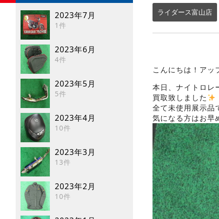
ライダース富山店
2023年7月
1件
2023年6月
4件
こんにちは！
アッ
2023年5月
本日、ナイトロレ
5件
買取致しました
全て未使用展示品
2023年4月
気になる方はお早
10件
2023年3月
13件
2023年2月
10件