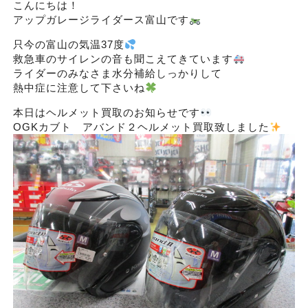
こんにちは！
アップガレージライダース富山です
只今の富山の気温37度
救急車のサイレンの音も聞こえてきています
ライダーのみなさま水分補給しっかりして
熱中症に注意して下さいね
本日はヘルメット買取のお知らせです
OGKカブト アバンド２ヘルメット買取致しました