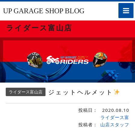
toggle
UP GARAGE SHOP BLOG
naviga
ライダース富山店
ジェットヘルメット
ライダース富山店
投稿日：
2020.08.10
ライダース富
投稿者：
山店スタッフ