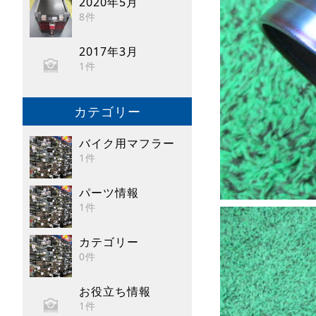
2020年5月
8件
2017年3月
1件
カテゴリー
バイク用マフラー
1件
パーツ情報
1件
カテゴリー
0件
お役立ち情報
1件