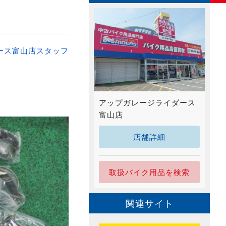
ース富山店スタッフ
アップガレージライダース
富山店
店舗詳細
取扱バイク用品を検索
関連サイト