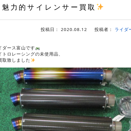
魅力的サイレンサー買取
投稿日：
2020.08.12
投稿者：
ライダ
イダース富山です
イトロレーシングの未使用品、
買取致しました