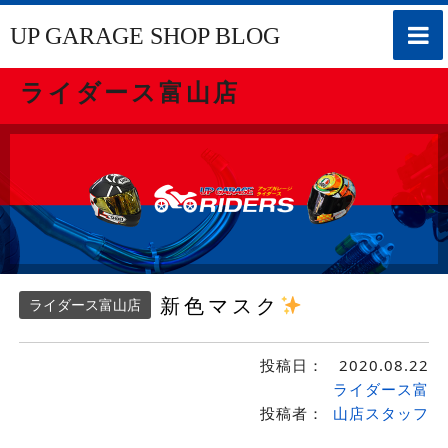
toggle
UP GARAGE SHOP BLOG
naviga
ライダース富山店
新色マスク
ライダース富山店
投稿日：
2020.08.22
ライダース富
投稿者：
山店スタッフ