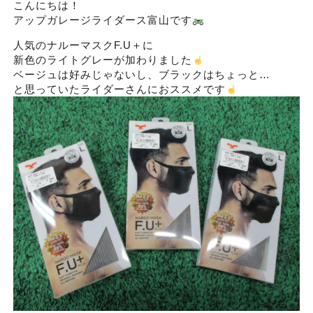
こんにちは！
アップガレージライダース富山です
人気のナルーマスクF.U＋に
新色のライトグレーが加わりました
ベージュは好みじゃないし、ブラックはちょっと…
と思っていたライダーさんにおススメです