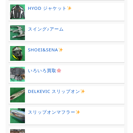
HYOD ジャケット
スイング♪アーム
SHOEI&SENA
いろいろ買取
DELKEVIC スリップオン
スリップオンマフラー