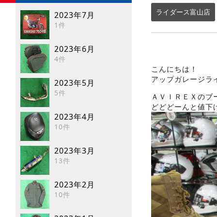
ライダース富山店
2023年7月
1件
2023年6月
4件
こんにちは！
アップガレージラ
2023年5月
5件
ＡＶＩＲＥＸのブ
どどどーんと値下
2023年4月
10件
2023年3月
13件
2023年2月
10件