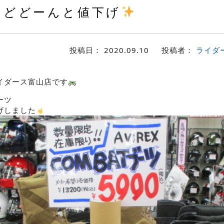
どどーんと値下げ
投稿日：
2020.09.10
投稿者：
ライダ
イダース富山店です
ーツ
げしました