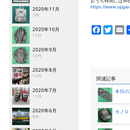
おうち時間にはW
https://www.upgar
2020年11月
7件
Faceb
Twi
E
2020年10月
11件
2020年9月
10件
2020年8月
12件
関連記事
2020年7月
本日の
11件
2020年6月
モノロ
8件