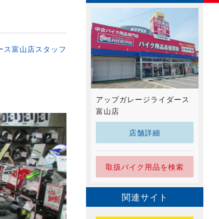
ース富山店スタッフ
アップガレージライダース
富山店
店舗詳細
取扱バイク用品を検索
関連サイト