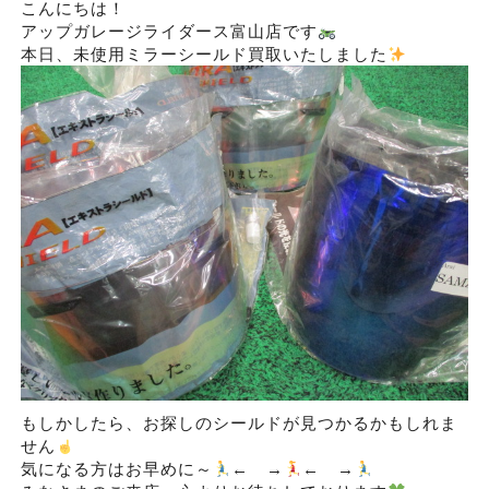
こんにちは！
アップガレージライダース富山店です
本日、未使用ミラーシールド買取いたしました
もしかしたら、お探しのシールドが見つかるかもしれま
せん
気になる方はお早めに～
← →
← →