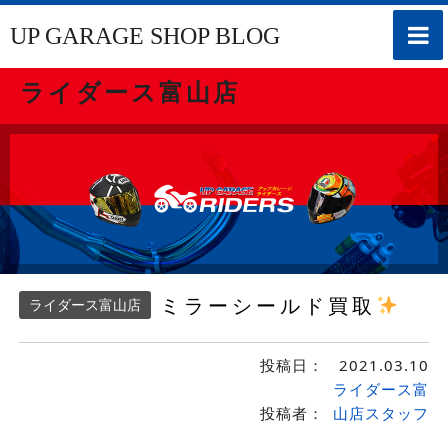
toggle
UP GARAGE SHOP BLOG
naviga
ライダース富山店
ミラーシールド買取
ライダース富山店
投稿日：
2021.03.10
ライダース富
投稿者：
山店スタッフ