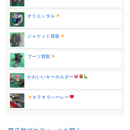
オリエンタル
ジャケット買取
ブーツ買取
かわいいキーホルダー
キラキラハーレー