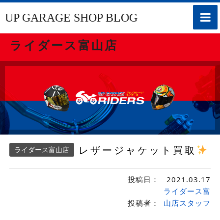
toggle
UP GARAGE SHOP BLOG
naviga
ライダース富山店
レザージャケット買取
ライダース富山店
投稿日：
2021.03.17
ライダース富
投稿者：
山店スタッフ