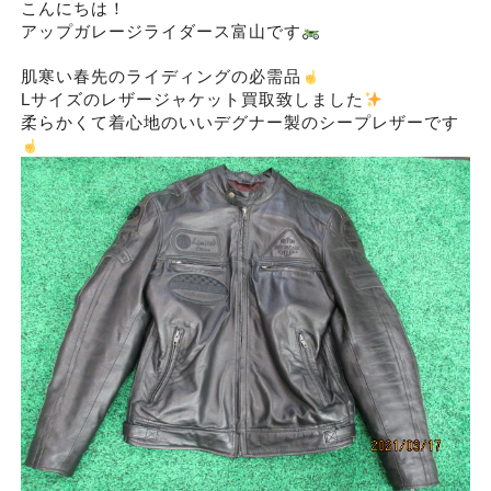
こんにちは！
アップガレージライダース富山です
肌寒い春先のライディングの必需品
Lサイズのレザージャケット買取致しました
柔らかくて着心地のいいデグナー製のシープレザーです