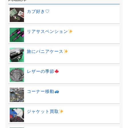
カブ好き♡
リアサスペンション
旅にパニアケース
レザーの季節
コーナー移動
ジャケット買取