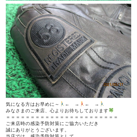
気になる方はお早めに～
← →
← →
みなさまのご来店、心よりお待ちしております
＝＝＝＝＝＝＝＝＝＝＝＝＝＝＝＝＝＝＝＝＝＝＝
ご来店時の感染予防対策にご協力いただき
誠にありがとうございます。
当店では、感染予防対策として