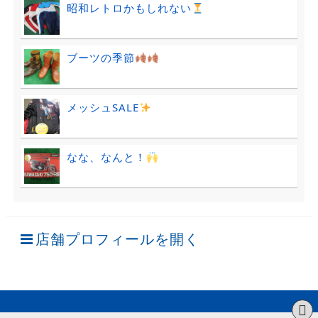
昭和レトロかもしれない
ブーツの季節
メッシュSALE
なな、なんと！
店舗プロフィールを開く