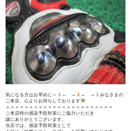
気になる方はお早めに～
← →
← →
みなさまの
ご来店、心よりお待ちしております
＝＝＝＝＝＝＝＝＝＝＝＝＝＝＝＝＝＝＝＝＝＝＝
ご来店時の感染予防対策にご協力いただき
誠にありがとうございます。
当店では、感染予防対策として