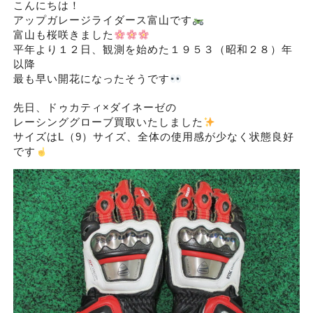
こんにちは！
アップガレージライダース富山です
富山も桜咲きました
平年より１２日、観測を始めた１９５３（昭和２８）年
以降
最も早い開花になったそうです
先日、ドゥカティ×ダイネーゼの
レーシンググローブ買取いたしました
サイズはL（9）サイズ、全体の使用感が少なく状態良好
です