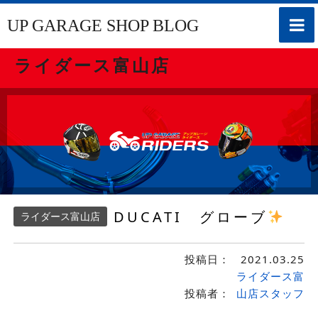
toggle
UP GARAGE SHOP BLOG
naviga
ライダース富山店
DUCATI グローブ
ライダース富山店
投稿日：
2021.03.25
ライダース富
投稿者：
山店スタッフ