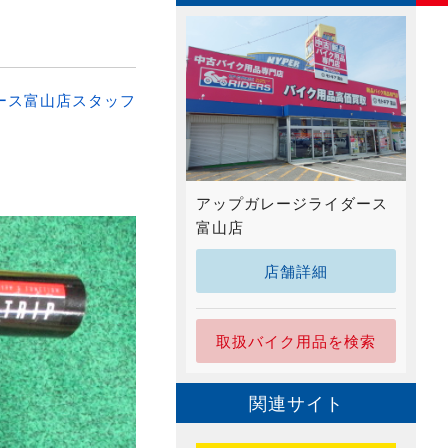
ース富山店スタッフ
アップガレージライダース
富山店
店舗詳細
取扱バイク用品を検索
関連サイト