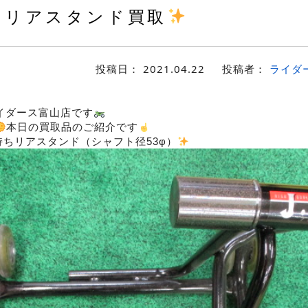
リアスタンド買取
投稿日：
2021.04.22
投稿者：
ライダ
イダース富山店です
本日の買取品のご紹介です
片持ちリアスタンド（シャフト径53φ）