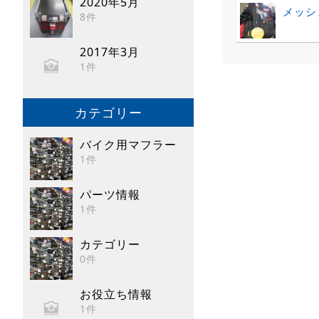
2020年5月
メッシュ
8件
2017年3月
1件
カテゴリー
バイク用マフラー
1件
パーツ情報
1件
カテゴリー
0件
お役立ち情報
1件