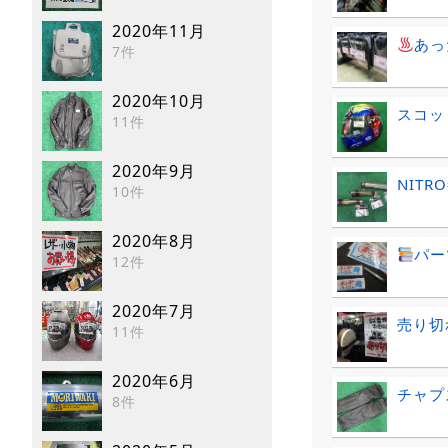
2020年11月
あっ
7件
2020年10月
スコッ
11件
2020年9月
NITR
10件
2020年8月
パー
12件
2020年7月
売り切
11件
2020年6月
チャプ
8件