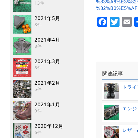
%83%A9%E3%82
13件
%82%B9%E5%AF
Faceb
Twi
E
2021年5月
8件
2021年4月
8件
2021年3月
8件
関連記事
2021年2月
トライ
5件
2021年1月
エンジ
9件
2020年12月
レザー
6件