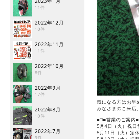
2023年1月
11件
2022年12月
10件
2022年11月
11件
2022年10月
8件
2022年9月
17件
気になる方はお早
みなさまのご来店
2022年8月
10件
■□■営業のご案内■
5月4日（火）祝日
2022年7月
5月11日（火）定
9件