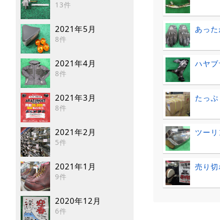
13件
2021年5月
あった
8件
2021年4月
ハヤブ
8件
2021年3月
たっぷ
8件
2021年2月
ツーリ
5件
2021年1月
売り切
9件
2020年12月
6件