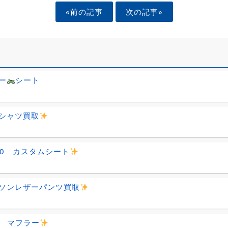
«前の記事
次の記事»
ー
シート
シャツ買取
160 カスタムシート
ソンレザーパンツ買取
09 マフラー