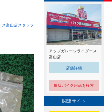
ース富山店スタッフ
アップガレージライダース
富山店
店舗詳細
取扱バイク用品を検索
関連サイト