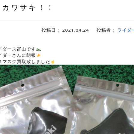
カワサキ！！
投稿日：
2021.04.24
投稿者：
ライダ
イダース富山です
イダーさんに朗報
スマスク買取致しました