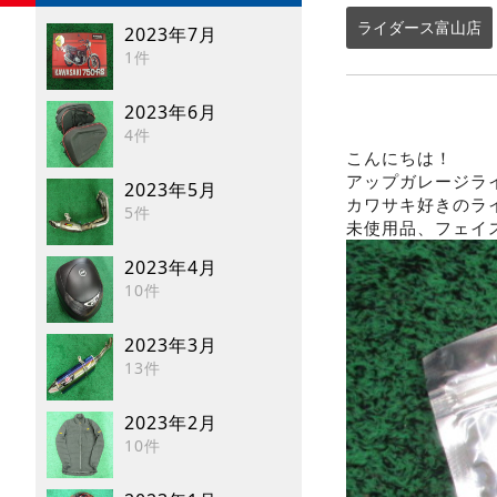
ライダース富山店
2023年7月
1件
2023年6月
4件
こんにちは！
アップガレージラ
2023年5月
カワサキ好きのラ
5件
未使用品、フェイ
2023年4月
10件
2023年3月
13件
2023年2月
10件