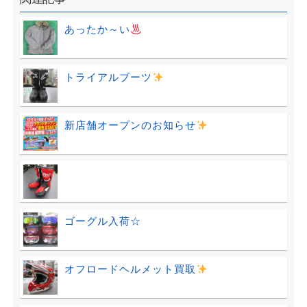
あったか～い
トライアルブーツ
新店舗オープンのお知らせ
ゴーグル入荷☆
オフロードヘルメット買取