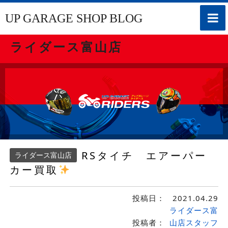
toggle
UP GARAGE SHOP BLOG
naviga
ライダース富山店
RSタイチ エアーパー
ライダース富山店
カー買取
投稿日：
2021.04.29
ライダース富
投稿者：
山店スタッフ