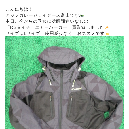
こんにちは！
アップガレージライダース富山です
本日、今からの季節に活躍間違いなしの
「RSタイチ エアーパーカー」買取致しました
サイズはLサイズ、使用感少なく、おススメです