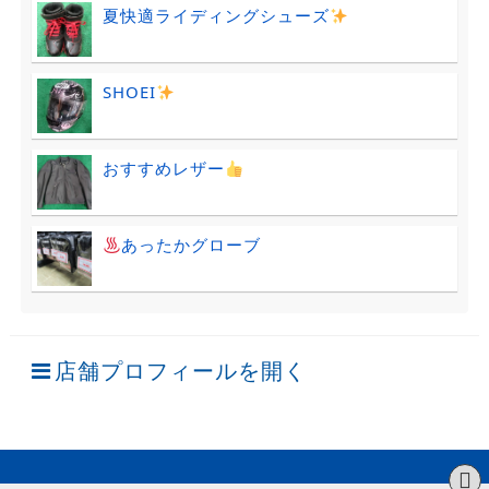
夏快適ライディングシューズ
SHOEI
おすすめレザー
あったかグローブ
店舗プロフィールを開く