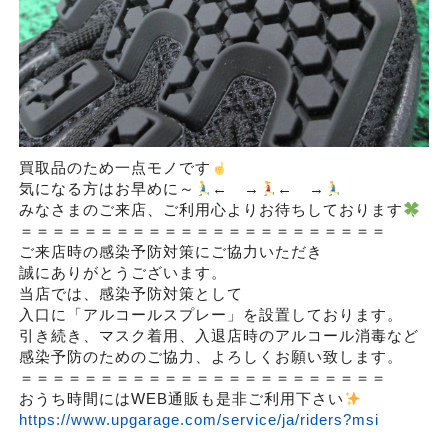
買取品のため一点モノです
気になる方はお早めに～
← →
← →
みなさまのご来店、ご利用心よりお待ちしております
＝＝＝＝＝＝＝＝＝＝＝＝＝＝＝＝＝＝＝＝＝＝＝
ご来店時の感染予防対策にご協力いただき
誠にありがとうございます。
当店では、感染予防対策として
入口に「アルコールスプレー」を設置しております。
引き続き、マスク着用、入退店時のアルコール消毒など
感染予防のためのご協力、よろしくお願い致します。
＝＝＝＝＝＝＝＝＝＝＝＝＝＝＝＝＝＝＝＝＝＝＝
おうち時間にはWEB通販も是非ご利用下さい
https://www.upgarage.com/service/ja/riders?msi