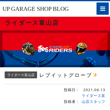
toggle
UP GARAGE SHOP BLOG
naviga
ライダース富山店
レブイットグローブ
ライダース富山店
投稿日：
2021.06.13
ライダース富
投稿者：
山店スタッフ