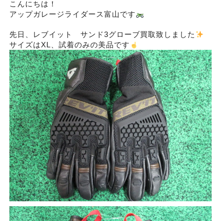
こんにちは！
アップガレージライダース富山です
先日、レブイット サンド3グローブ買取致しました
サイズはXL、試着のみの美品です