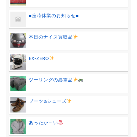
■臨時休業のお知らせ■
本日のナイス買取品
EX-ZERO
ツーリングの必需品
ブーツ&シューズ
あったか～い