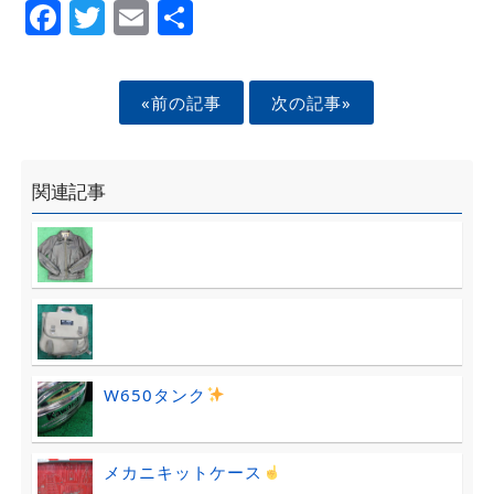
Facebook
Twitter
Email
Share
«前の記事
次の記事»
関連記事
W650タンク
メカニキットケース