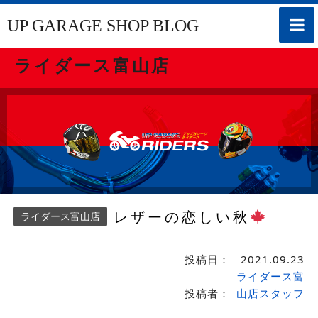
toggle
UP GARAGE SHOP BLOG
naviga
ライダース富山店
レザーの恋しい秋
ライダース富山店
投稿日：
2021.09.23
ライダース富
投稿者：
山店スタッフ