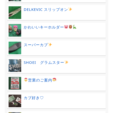
DELKEVIC スリップオン
かわいいキーホルダー
スーパーカブ
SHOEI グラムスター
営業のご案内
カブ好き♡