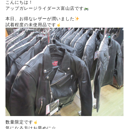
こんにちは！
アップガレージライダース富山店です
本日、お得なレザーが潤いました
試着程度の未使用品です
数量限定です
気になる方はお早めに☆