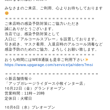
みなさまのご来店、ご利用、心よりお待ちしております
＝＝＝＝＝＝＝＝＝＝＝＝＝＝＝＝＝＝＝＝＝＝＝
ご来店時の感染予防対策にご協力いただき
誠にありがとうございます。
当店では、感染予防対策として
入口に「アルコールスプレー」を設置しております。
引き続き、マスク着用、入退店時のアルコール消毒など
感染予防のためのご協力、よろしくお願い致します。
＝＝＝＝＝＝＝＝＝＝＝＝＝＝＝＝＝＝＝＝＝＝＝
おうち時間にはWEB通販も是非ご利用下さい
https://www.upgarage.com/service/ja/riders?msi
＝＝＝＝＝＝＝＝＝＝＝＝＝＝＝＝＝＝＝＝＝＝＝＝
☆新店舗情報☆
「アップガレージライダース小牧インター店」
10月22日（金）グランドオープン
営業時間：11時～20時
定休日：火曜日
10月6日（水）プレオープン