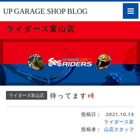
toggle
UP GARAGE SHOP BLOG
naviga
ライダース富山店
待ってます
ライダース富山店
投稿日：
2021.10.13
ライダース富
投稿者：
山店スタッフ