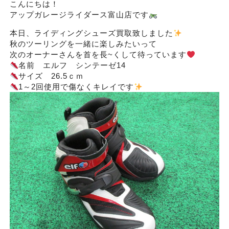
こんにちは！
アップガレージライダース富山店です
本日、ライディングシューズ買取致しました
秋のツーリングを一緒に楽しみたいって
次のオーナーさんを首を長~くして待っています
名前 エルフ シンテーゼ14
サイズ 26.5ｃｍ
1～2回使用で傷なくキレイです