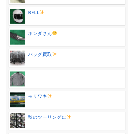
BELL
ホンダさん
バッグ買取
モリワキ
秋のツーリングに