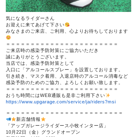
気になるライダーさん
お迎えに来てあげて下さい
みなさまのご来店、ご利用、心よりお待ちしております
＝＝＝＝＝＝＝＝＝＝＝＝＝＝＝＝＝＝＝＝＝＝＝
ご来店時の感染予防対策にご協力いただき
誠にありがとうございます。
当店では、感染予防対策として
入口に「アルコールスプレー」を設置しております。
引き続き、マスク着用、入退店時のアルコール消毒など
感染予防のためのご協力、よろしくお願い致します。
＝＝＝＝＝＝＝＝＝＝＝＝＝＝＝＝＝＝＝＝＝＝＝
おうち時間にはWEB通販も是非ご利用下さい
https://www.upgarage.com/service/ja/riders?msi
＝＝＝＝＝＝＝＝＝＝＝＝＝＝＝＝＝＝＝＝＝＝＝＝
新店舗情報
「アップガレージライダース小牧インター店」
10月22日（金）グランドオープン