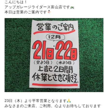
こんにちは！
アップガレージライダース富山店です
本日は営業のご案内です
23日（木）より平常営業となります
みなさまのご来店、ご利用、心よりお待ちしております