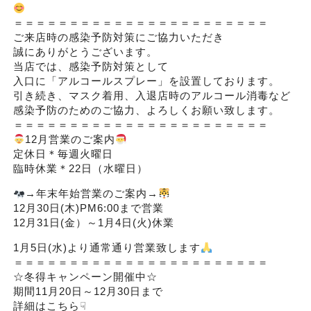
＝＝＝＝＝＝＝＝＝＝＝＝＝＝＝＝＝＝＝＝＝＝＝
ご来店時の感染予防対策にご協力いただき
誠にありがとうございます。
当店では、感染予防対策として
入口に「アルコールスプレー」を設置しております。
引き続き、マスク着用、入退店時のアルコール消毒など
感染予防のためのご協力、よろしくお願い致します。
＝＝＝＝＝＝＝＝＝＝＝＝＝＝＝＝＝＝＝＝＝＝＝
12月営業のご案内
定休日＊毎週火曜日
臨時休業＊22日（水曜日）
→年末年始営業のご案内→
12月30日(木)PM6:00まで営業
12月31日(金）～1月4日(火)休業
1月5日(水)より通常通り営業致します
＝＝＝＝＝＝＝＝＝＝＝＝＝＝＝＝＝＝＝＝＝＝＝
☆冬得キャンペーン開催中☆
期間11月20日～12月30日まで
詳細はこちら☟