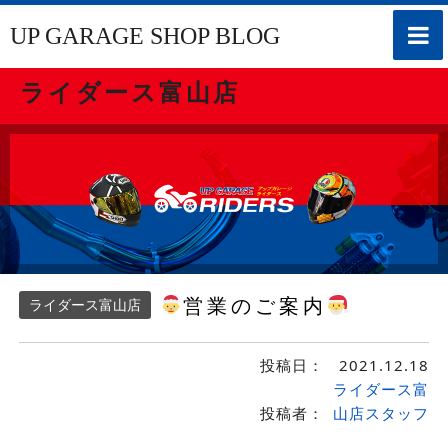
toggle
UP GARAGE SHOP BLOG
naviga
ライダース富山店
営業のご案内
ライダース富山店
投稿日：
2021.12.18
ライダース富
投稿者：
山店スタッフ