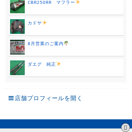
CBR250RR マフラー
カドヤ
8月営業のご案内
ダエグ 純正
店舗プロフィールを開く