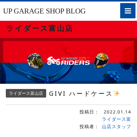
toggle
UP GARAGE SHOP BLOG
naviga
ライダース富山店
GIVI ハードケース
ライダース富山店
投稿日：
2022.01.14
ライダース富
投稿者：
山店スタッフ