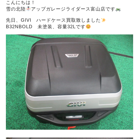
こんにちは！
雪の北陸
アップガレージライダース富山店です
先日、GIVI ハードケース買取致しました
B32NBOLD 未塗装、容量32Lです