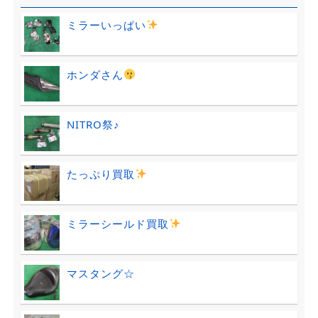
ミラーいっぱい
ホンダさん
NITRO祭♪
たっぷり買取
ミラーシールド買取
マスタング☆