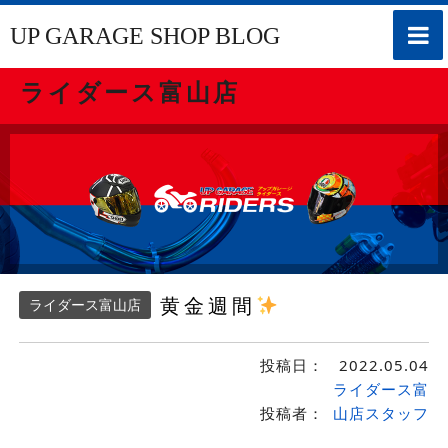
toggle
UP GARAGE SHOP BLOG
naviga
ライダース富山店
黄金週間
ライダース富山店
投稿日：
2022.05.04
ライダース富
投稿者：
山店スタッフ