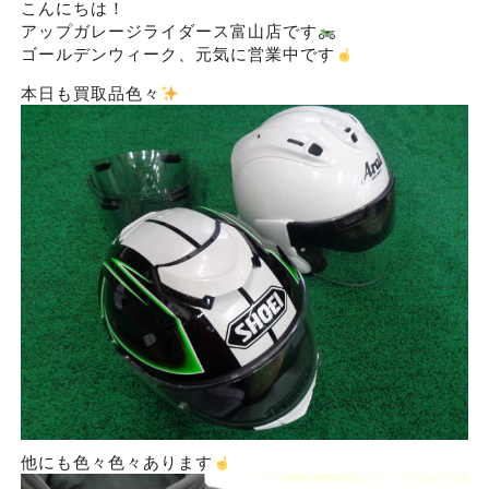
こんにちは！
アップガレージライダース富山店です
ゴールデンウィーク、元気に営業中です
本日も買取品色々
他にも色々色々あります