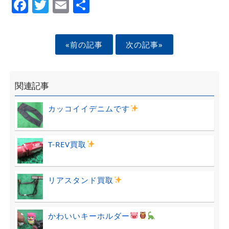
Facebook
Twitter
Email
Share
«前の記事
次の記事»
関連記事
カッコイイデニムです
T-REV買取
リアスタンド買取
かわいいキーホルダー