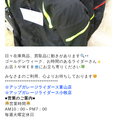
日々在庫商品、買取品に動きがあります
ゴールデンウィーク、お時間のあるライダーさん
お店
やＷＥＢ
にお立ち寄りください
みなさまのご利用、心よりお待ちしております
*****************************
☆アップガレージライダース富山店
☆アップガレージライダース小牧店
■営業のご案内■
営業時間
AM10：00～PM7：00
毎週火曜定休日