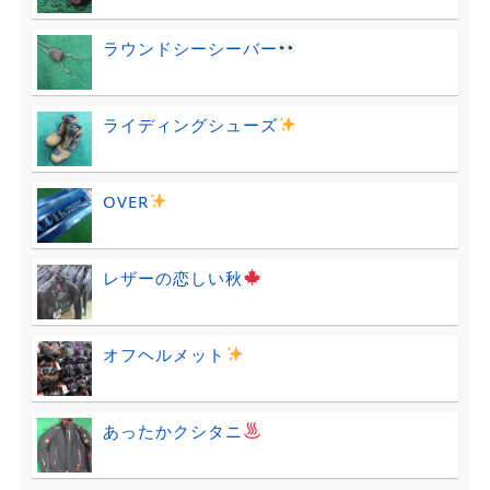
ラウンドシーシーバー
ライディングシューズ
OVER
レザーの恋しい秋
オフヘルメット
あったかクシタニ