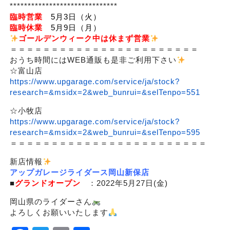
******************************
臨時営業
5月3日（火）
臨時休業
5月9日（月）
ゴールデンウィーク中は休まず営業
＝＝＝＝＝＝＝＝＝＝＝＝＝＝＝＝＝＝＝＝＝＝＝
おうち時間にはWEB通販も是非ご利用下さい
☆富山店
https://www.upgarage.com/service/ja/stock?
research=&msidx=2&web_bunrui=&selTenpo=551
☆小牧店
https://www.upgarage.com/service/ja/stock?
research=&msidx=2&web_bunrui=&selTenpo=595
＝＝＝＝＝＝＝＝＝＝＝＝＝＝＝＝＝＝＝＝＝＝＝＝
新店情報
アップガレージライダース岡山新保店
■
グランドオープン
：2022年5月27日(金)
岡山県のライダーさん
よろしくお願いいたします