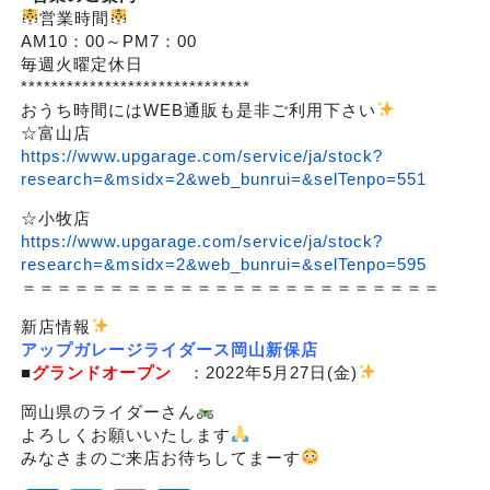
営業時間
AM10：00～PM7：00
毎週火曜定休日
******************************
おうち時間にはWEB通販も是非ご利用下さい
☆富山店
https://www.upgarage.com/service/ja/stock?
research=&msidx=2&web_bunrui=&selTenpo=551
☆小牧店
https://www.upgarage.com/service/ja/stock?
research=&msidx=2&web_bunrui=&selTenpo=595
＝＝＝＝＝＝＝＝＝＝＝＝＝＝＝＝＝＝＝＝＝＝＝＝
新店情報
アップガレージライダース岡山新保店
■
グランドオープン
：2022年5月27日(金)
岡山県のライダーさん
よろしくお願いいたします
みなさまのご来店お待ちしてまーす