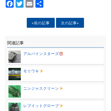
Facebook
Twitter
Email
Share
«前の記事
次の記事»
関連記事
アルパインスターズ
モリワキ
ニンジャスクリーン
レブイットグローブ