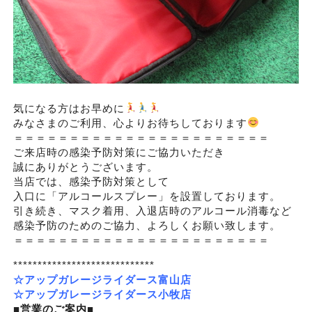
気になる方はお早めに
みなさまのご利用、心よりお待ちしております
＝＝＝＝＝＝＝＝＝＝＝＝＝＝＝＝＝＝＝＝＝＝＝
ご来店時の感染予防対策にご協力いただき
誠にありがとうございます。
当店では、感染予防対策として
入口に「アルコールスプレー」を設置しております。
引き続き、マスク着用、入退店時のアルコール消毒など
感染予防のためのご協力、よろしくお願い致します。
＝＝＝＝＝＝＝＝＝＝＝＝＝＝＝＝＝＝＝＝＝＝＝
*****************************
☆アップガレージライダース富山店
☆アップガレージライダース小牧店
■営業のご案内■