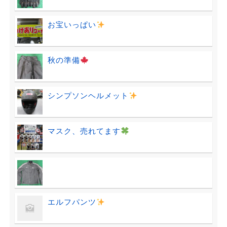
お宝いっぱい
秋の準備
シンプソンヘルメット
マスク、売れてます
エルフパンツ