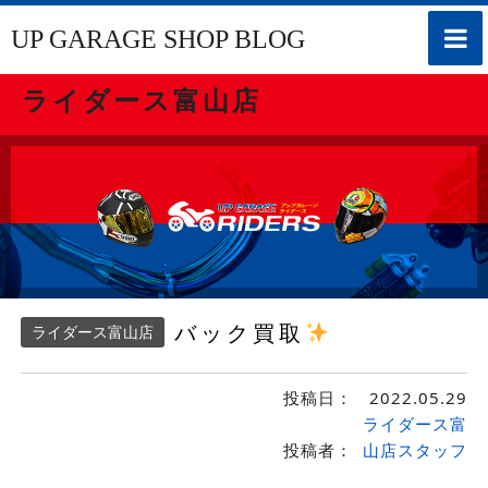
toggle
UP GARAGE SHOP BLOG
naviga
ライダース富山店
バック買取
ライダース富山店
投稿日：
2022.05.29
ライダース富
投稿者：
山店スタッフ