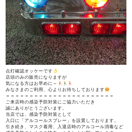
点灯確認オッケーです
店頭のみの販売になりますが
気になる方はお早めに～
みなさまのご利用、心よりお待ちしております
＝＝＝＝＝＝＝＝＝＝＝＝＝＝＝＝＝＝＝＝＝＝＝
ご来店時の感染予防対策にご協力いただき
誠にありがとうございます。
当店では、感染予防対策として
入口に「アルコールスプレー」を設置しております。
引き続き、マスク着用、入退店時のアルコール消毒など