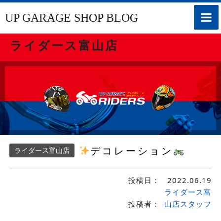
toggle
UP GARAGE SHOP BLOG
naviga
ライダース富山店
デコレーション
ライダース富山店
投稿日：
2022.06.19
ライダース富
投稿者：
山店スタッフ