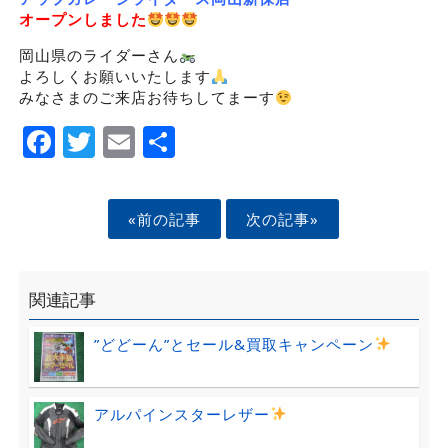
オープンしました
岡山県のライダーさん
よろしくお願いいたします
みなさまのご来店お待ちしてまーす
Facebook
Twitter
Email
Share
«前の記事
次の記事»
関連記事
”どどーん”とセール&買取キャンペーン
アルパインスターレザー