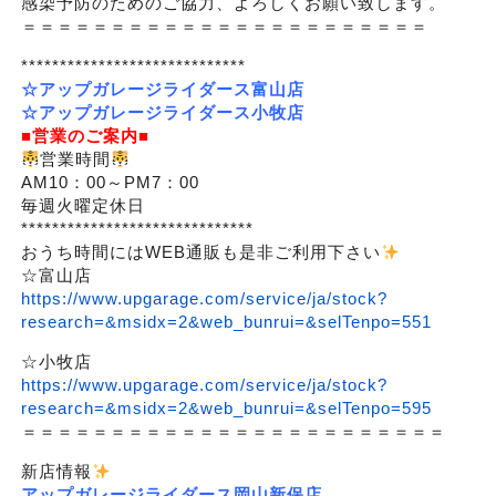
感染予防のためのご協力、よろしくお願い致します。
＝＝＝＝＝＝＝＝＝＝＝＝＝＝＝＝＝＝＝＝＝＝＝
*****************************
☆アップガレージライダース富山店
☆アップガレージライダース小牧店
■営業のご案内■
営業時間
AM10：00～PM7：00
毎週火曜定休日
******************************
おうち時間にはWEB通販も是非ご利用下さい
☆富山店
https://www.upgarage.com/service/ja/stock?
research=&msidx=2&web_bunrui=&selTenpo=551
☆小牧店
https://www.upgarage.com/service/ja/stock?
research=&msidx=2&web_bunrui=&selTenpo=595
＝＝＝＝＝＝＝＝＝＝＝＝＝＝＝＝＝＝＝＝＝＝＝＝
新店情報
アップガレージライダース岡山新保店