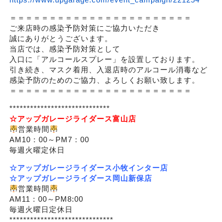
＝＝＝＝＝＝＝＝＝＝＝＝＝＝＝＝＝＝＝＝＝＝＝
ご来店時の感染予防対策にご協力いただき
誠にありがとうございます。
当店では、感染予防対策として
入口に「アルコールスプレー」を設置しております。
引き続き、マスク着用、入退店時のアルコール消毒など
感染予防のためのご協力、よろしくお願い致します。
＝＝＝＝＝＝＝＝＝＝＝＝＝＝＝＝＝＝＝＝＝＝＝
*****************************
☆アップガレージライダース
富山店
営業時間
AM10：00～PM7：00
毎週火曜定休日
☆アップガレージライダース小牧インター店
☆アップガレージライダース岡山新保店
営業時間
AM11：00～PM8:00
毎週火曜日定休日
******************************