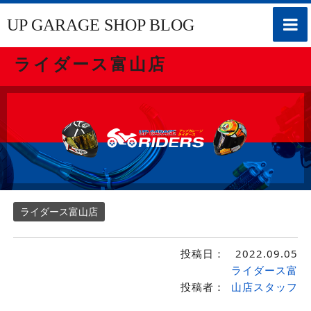
toggle
UP GARAGE SHOP BLOG
naviga
ライダース富山店
ライダース富山店
投稿日：
2022.09.05
ライダース富
投稿者：
山店スタッフ