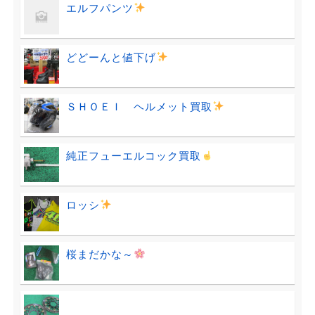
エルフパンツ
どどーんと値下げ
ＳＨＯＥＩ ヘルメット買取
純正フューエルコック買取
ロッシ
桜まだかな～