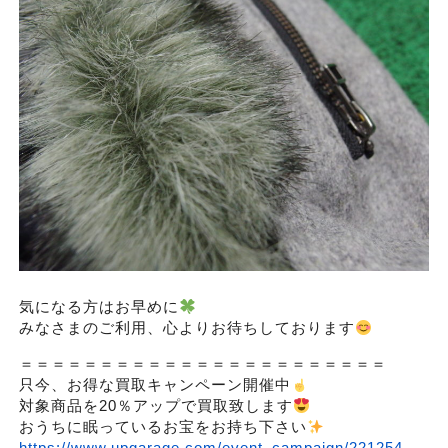
気になる方はお早めに
みなさまのご利用、心よりお待ちしております
＝＝＝＝＝＝＝＝＝＝＝＝＝＝＝＝＝＝＝＝＝＝＝
只今、お得な買取キャンペーン開催中
対象商品を20％アップで買取致します
おうちに眠っているお宝をお持ち下さい
https://www.upgarage.com/event_campaign/221254