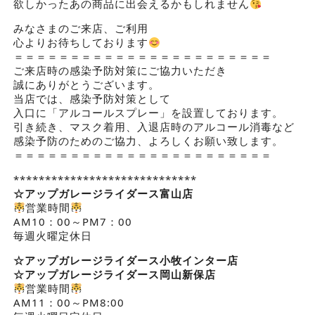
欲しかったあの商品に出会えるかもしれません
みなさまのご来店、ご利用
心よりお待ちしております
＝＝＝＝＝＝＝＝＝＝＝＝＝＝＝＝＝＝＝＝＝＝＝
ご来店時の感染予防対策にご協力いただき
誠にありがとうございます。
当店では、感染予防対策として
入口に「アルコールスプレー」を設置しております。
引き続き、マスク着用、入退店時のアルコール消毒など
感染予防のためのご協力、よろしくお願い致します。
＝＝＝＝＝＝＝＝＝＝＝＝＝＝＝＝＝＝＝＝＝＝＝
*****************************
☆アップガレージライダース
富山店
営業時間
AM10：00～PM7：00
毎週火曜定休日
☆アップガレージライダース小牧インター店
☆アップガレージライダース岡山新保店
営業時間
AM11：00～PM8:00