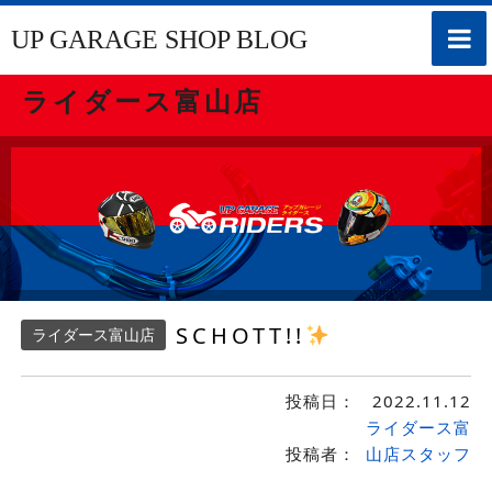
toggle
UP GARAGE SHOP BLOG
naviga
ライダース富山店
SCHOTT!!
ライダース富山店
投稿日：
2022.11.12
ライダース富
投稿者：
山店スタッフ