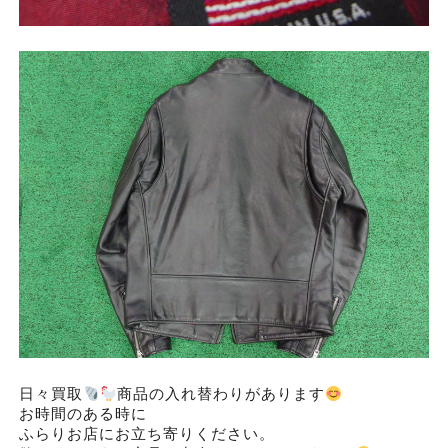
日々買取
商品の入れ替わりがあります
お時間のある時に
ふらりお店にお立ち寄りください。