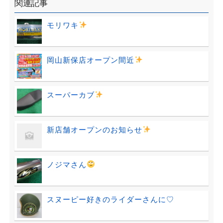
関連記事
モリワキ
岡山新保店オープン間近
スーパーカブ
新店舗オープンのお知らせ
ノジマさん
スヌーピー好きのライダーさんに♡