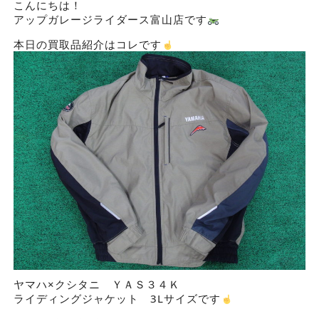
こんにちは！
アップガレージライダース富山店です
本日の買取品紹介はコレです
ヤマハ×クシタニ ＹＡＳ３４Ｋ
ライディングジャケット 3Lサイズです