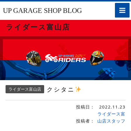
toggle
UP GARAGE SHOP BLOG
naviga
ライダース富山店
クシタニ
ライダース富山店
投稿日：
2022.11.23
ライダース富
投稿者：
山店スタッフ