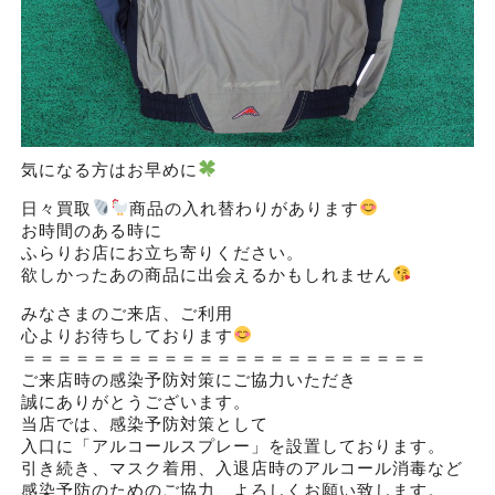
気になる方はお早めに
日々買取
商品の入れ替わりがあります
お時間のある時に
ふらりお店にお立ち寄りください。
欲しかったあの商品に出会えるかもしれません
みなさまのご来店、ご利用
心よりお待ちしております
＝＝＝＝＝＝＝＝＝＝＝＝＝＝＝＝＝＝＝＝＝＝＝
ご来店時の感染予防対策にご協力いただき
誠にありがとうございます。
当店では、感染予防対策として
入口に「アルコールスプレー」を設置しております。
引き続き、マスク着用、入退店時のアルコール消毒など
感染予防のためのご協力、よろしくお願い致します。