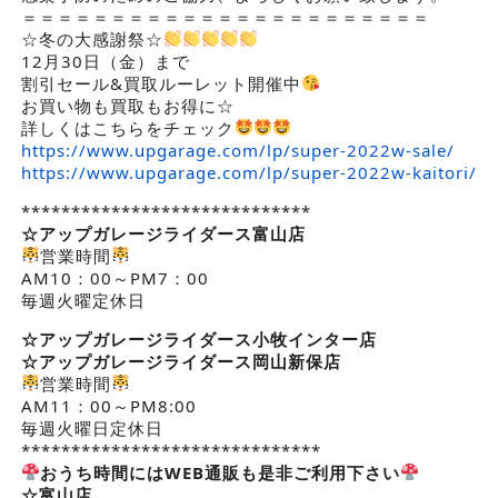
＝＝＝＝＝＝＝＝＝＝＝＝＝＝＝＝＝＝＝＝＝＝＝
☆冬の大感謝祭☆
12月30日（金）まで
割引セール&買取ルーレット開催中
お買い物も買取もお得に☆
詳しくはこちらをチェック
https://www.upgarage.com/lp/super-2022w-sale/
https://www.upgarage.com/lp/super-2022w-kaitori/
*****************************
☆アップガレージライダース
富山店
営業時間
AM10：00～PM7：00
毎週火曜定休日
☆アップガレージライダース小牧インター店
☆アップガレージライダース岡山新保店
営業時間
AM11：00～PM8:00
毎週火曜日定休日
******************************
おうち時間にはWEB通販も是非ご利用下さい
☆富山店