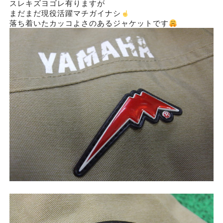
スレキズヨゴレ有りますが
まだまだ現役活躍マチガイナシ
落ち着いたカッコよさのあるジャケットです