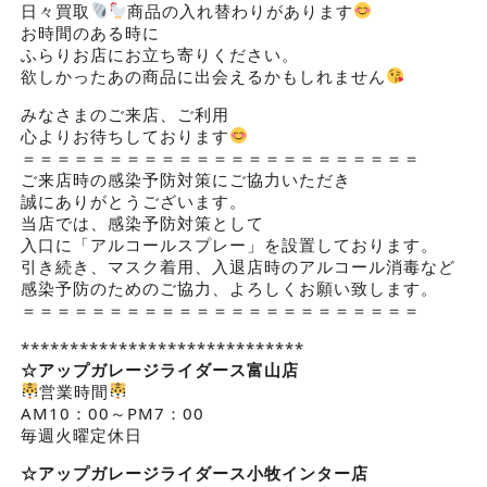
日々買取
商品の入れ替わりがあります
お時間のある時に
ふらりお店にお立ち寄りください。
欲しかったあの商品に出会えるかもしれません
みなさまのご来店、ご利用
心よりお待ちしております
＝＝＝＝＝＝＝＝＝＝＝＝＝＝＝＝＝＝＝＝＝＝＝
ご来店時の感染予防対策にご協力いただき
誠にありがとうございます。
当店では、感染予防対策として
入口に「アルコールスプレー」を設置しております。
引き続き、マスク着用、入退店時のアルコール消毒など
感染予防のためのご協力、よろしくお願い致します。
＝＝＝＝＝＝＝＝＝＝＝＝＝＝＝＝＝＝＝＝＝＝＝
*****************************
☆アップガレージライダース
富山店
営業時間
AM10：00～PM7：00
毎週火曜定休日
☆アップガレージライダース小牧インター店