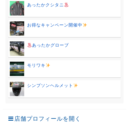
あったかクシタニ
お得なキャンペーン開催中
あったかグローブ
モリワキ
シンプソンヘルメット
店舗プロフィールを開く