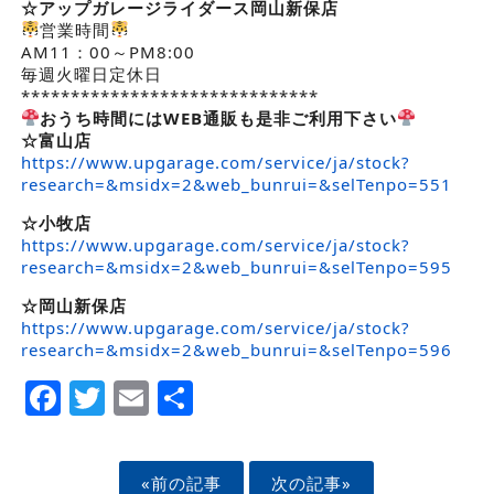
☆アップガレージライダース岡山新保店
営業時間
AM11：00～PM8:00
毎週火曜日定休日
******************************
おうち時間にはWEB通販も是非ご利用下さい
☆富山店
https://www.upgarage.com/service/ja/stock?
research=&msidx=2&web_bunrui=&selTenpo=551
☆小牧店
https://www.upgarage.com/service/ja/stock?
research=&msidx=2&web_bunrui=&selTenpo=595
☆岡山新保店
https://www.upgarage.com/service/ja/stock?
research=&msidx=2&web_bunrui=&selTenpo=596
Facebook
Twitter
Email
Share
«前の記事
次の記事»