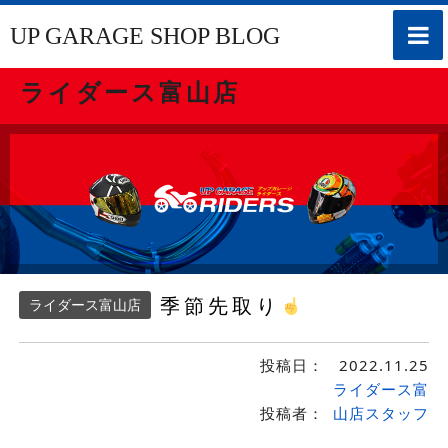
toggle
UP GARAGE SHOP BLOG
naviga
ライダース富山店
季節先取り
ライダース富山店
投稿日：
2022.11.25
ライダース富
投稿者：
山店スタッフ