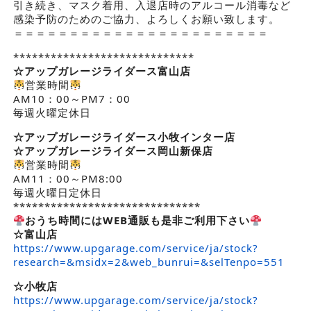
引き続き、マスク着用、入退店時のアルコール消毒など
感染予防のためのご協力、よろしくお願い致します。
＝＝＝＝＝＝＝＝＝＝＝＝＝＝＝＝＝＝＝＝＝＝＝
*****************************
☆アップガレージライダース
富山店
営業時間
AM10：00～PM7：00
毎週火曜定休日
☆アップガレージライダース小牧インター店
☆アップガレージライダース岡山新保店
営業時間
AM11：00～PM8:00
毎週火曜日定休日
******************************
おうち時間にはWEB通販も是非ご利用下さい
☆富山店
https://www.upgarage.com/service/ja/stock?
research=&msidx=2&web_bunrui=&selTenpo=551
☆小牧店
https://www.upgarage.com/service/ja/stock?