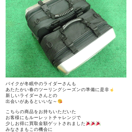
バイクが冬眠中のライダーさんも
あたたかい春のツーリングシーズンの準備に是非
新しいライダーさんとの
出会いがあるといいな～
こちらの商品をお持ちいただいた
お客様にもルーレットチャレンジで
少しお得に買取金額ゲットされました
みなさまもこの機会に