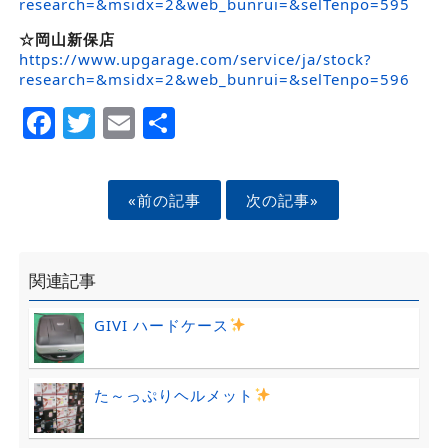
research=&msidx=2&web_bunrui=&selTenpo=595
☆岡山新保店
https://www.upgarage.com/service/ja/stock?
research=&msidx=2&web_bunrui=&selTenpo=596
Facebook
Twitter
Email
Share
«前の記事
次の記事»
関連記事
GIVI ハードケース
た～っぷりヘルメット