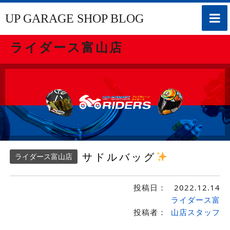
toggle
UP GARAGE SHOP BLOG
naviga
ライダース富山店
サドルバッグ
ライダース富山店
投稿日：
2022.12.14
ライダース富
投稿者：
山店スタッフ