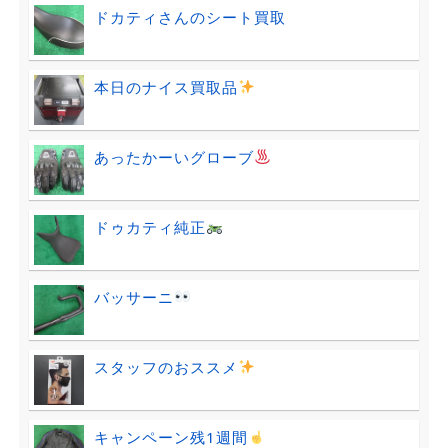
ドカティさんのシート買取
本日のナイス買取品
あったかーいグローブ
ドゥカティ純正
バッサーニ
スタッフのおススメ
キャンペーン残1週間