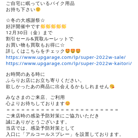
ご自宅に眠っているバイク用品
お持ち下さい
☆冬の大感謝祭☆
好評開催中です
12月30日（金）まで
割引セール&買取ルーレットで
お買い物も買取もお得に☆
詳しくはこちらをチェック
https://www.upgarage.com/lp/super-2022w-sale/
https://www.upgarage.com/lp/super-2022w-kaitori/
お時間のある時に
ふらりお店にお立ち寄りください。
欲しかったあの商品に出会えるかもしれません
みなさまのご来店、ご利用
心よりお待ちしております
＝＝＝＝＝＝＝＝＝＝＝＝＝＝＝＝＝＝＝＝＝＝＝
ご来店時の感染予防対策にご協力いただき
誠にありがとうございます。
当店では、感染予防対策として
入口に「アルコールスプレー」を設置しております。