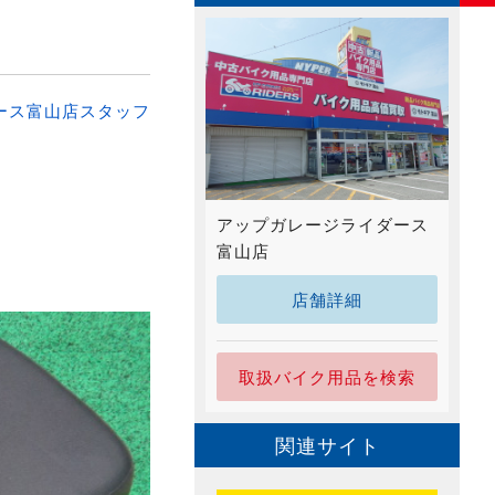
ース富山店スタッフ
アップガレージライダース
富山店
店舗詳細
取扱バイク用品を検索
関連サイト