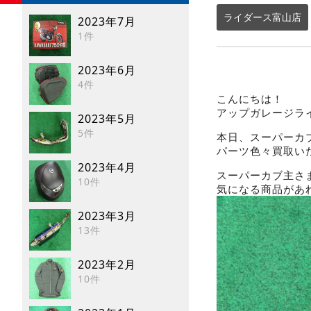
ライダース富山店
2023年7月
1件
2023年6月
4件
こんにちは！
アップガレージラ
2023年5月
5件
本日、スーパーカ
パーツ色々買取い
2023年4月
スーパーカブ主さ
10件
気になる商品があ
2023年3月
13件
2023年2月
10件