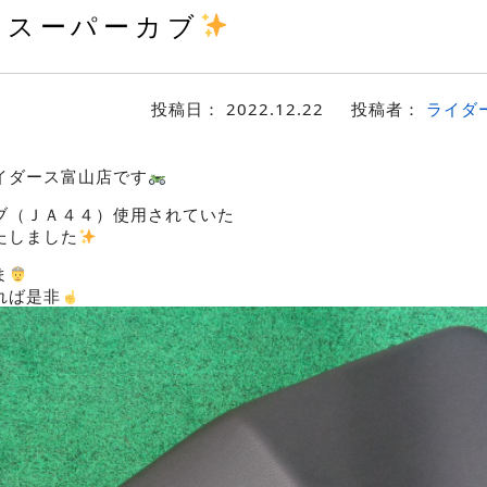
スーパーカブ
投稿日：
2022.12.22
投稿者：
ライダ
イダース富山店です
ブ（ＪＡ４４）使用されていた
たしました
ま
れば是非