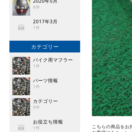
2020年5月
8件
2017年3月
1件
カテゴリー
バイク用マフラー
1件
パーツ情報
1件
カテゴリー
0件
お役立ち情報
こちらの商品をお
1件