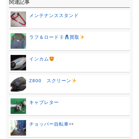
関連記事
メンテナンススタンド
ラフ＆ロード
買取
インカム
Z800 スクリーン
キャブレター
チョッパー自転車