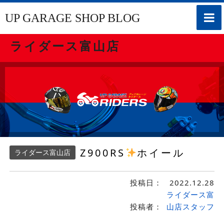
toggle
UP GARAGE SHOP BLOG
naviga
ライダース富山店
Z900RS
ホイール
ライダース富山店
投稿日：
2022.12.28
ライダース富
投稿者：
山店スタッフ