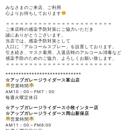
みなさまのご来店、ご利用
心よりお待ちしております
＝＝＝＝＝＝＝＝＝＝＝＝＝＝＝＝＝＝＝＝＝＝＝
ご来店時の感染予防対策にご協力いただき
誠にありがとうございます。
当店では、感染予防対策として
入口に「アルコールスプレー」を設置しております。
引き続き、マスク着用、入退店時のアルコール消毒など
感染予防のためのご協力、よろしくお願い致します。
＝＝＝＝＝＝＝＝＝＝＝＝＝＝＝＝＝＝＝＝＝＝＝
*****************************
☆アップガレージライダース
富山店
営業時間
AM10：00～PM7：00
毎週火曜定休日
☆アップガレージライダース小牧インター店
☆アップガレージライダース岡山新保店
営業時間
AM11：00～PM8:00