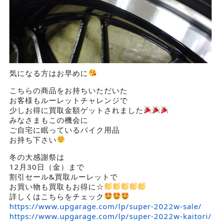
気になる方はお早めに
こちらの商品をお持ちいただいた
お客様もルーレットチャレンジで
少しお得に買取金額ゲットされました
みなさまもこの機会に
ご自宅に眠っているバイク用品
お持ち下さい
冬の大感謝祭は
12月30日（金）まで
割引セール&買取ルーレットで
お買い物も買取もお得に☆
詳しくはこちらをチェック
https://www.upgarage.com/lp/super-2022w-sale/
https://www.upgarage.com/lp/super-2022w-kaitori/