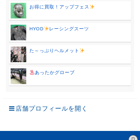
お得に買取！アップフェス
HYOD
レーシングスーツ
た～っぷりヘルメット
あったかグローブ
店舗プロフィールを開く