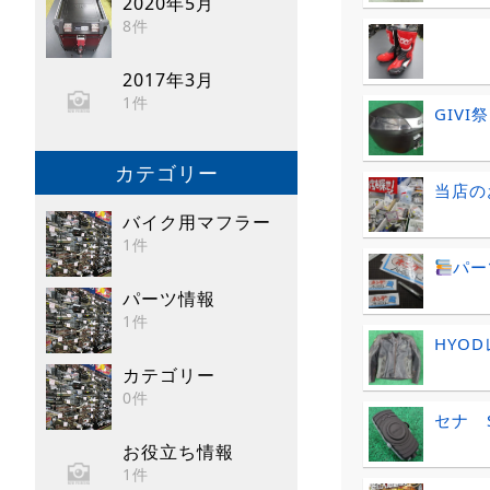
2020年5月
8件
2017年3月
1件
GIVI
カテゴリー
当店の
バイク用マフラー
1件
パー
パーツ情報
1件
HYO
カテゴリー
0件
セナ 
お役立ち情報
1件