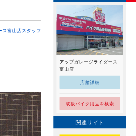
ース富山店スタッフ
アップガレージライダース
富山店
店舗詳細
取扱バイク用品を検索
関連サイト