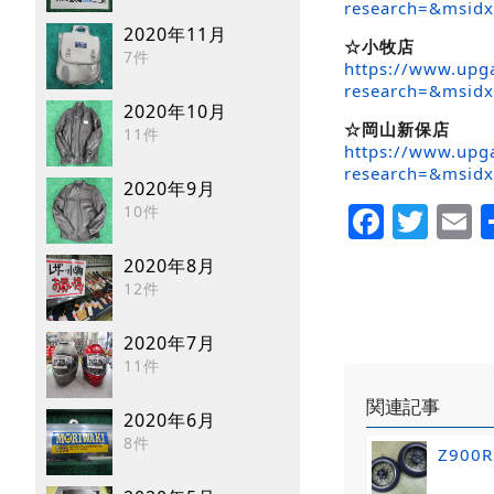
research=&msid
2020年11月
☆小牧店
7件
https://www.upga
research=&msid
2020年10月
☆岡山新保店
11件
https://www.upga
research=&msid
2020年9月
Faceb
Twi
E
10件
2020年8月
12件
2020年7月
11件
関連記事
2020年6月
8件
Z900R