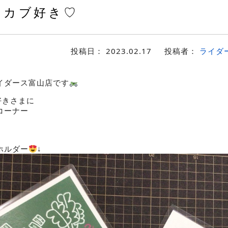
カブ好き♡
投稿日：
2023.02.17
投稿者：
ライダ
イダース富山店です
好きさまに
コーナー
ホルダー
↓