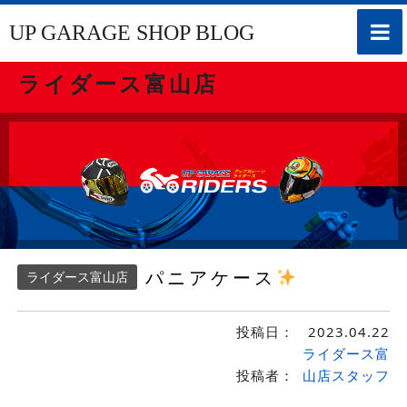
toggle
UP GARAGE SHOP BLOG
naviga
ライダース富山店
パニアケース
ライダース富山店
投稿日：
2023.04.22
ライダース富
投稿者：
山店スタッフ