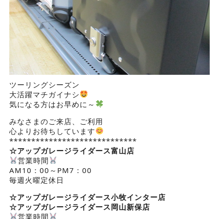
ツーリングシーズン
大活躍マチガイナシ
気になる方はお早めに～
みなさまのご来店、ご利用
心よりお待ちしています
*****************************
☆アップガレージライダース
富山店
営業時間
AM10：00～PM7：00
毎週火曜定休日
☆アップガレージライダース小牧インター店
☆アップガレージライダース岡山新保店
営業時間