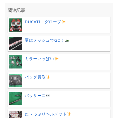
関連記事
DUCATI グローブ
夏はメッシュでGO！
ミラーいっぱい
バッグ買取
バッサーニ
た～っぷりヘルメット