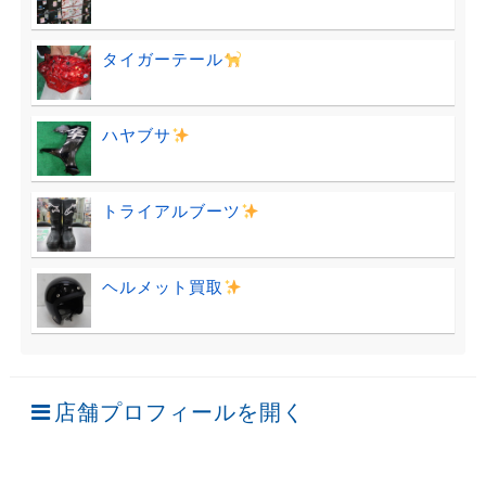
タイガーテール
ハヤブサ
トライアルブーツ
ヘルメット買取
店舗プロフィールを開く